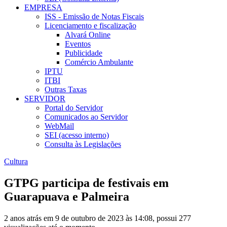
EMPRESA
ISS - Emissão de Notas Fiscais
Licenciamento e fiscalização
Alvará Online
Eventos
Publicidade
Comércio Ambulante
IPTU
ITBI
Outras Taxas
SERVIDOR
Portal do Servidor
Comunicados ao Servidor
WebMail
SEI (acesso interno)
Consulta às Legislações
Cultura
GTPG participa de festivais em
Guarapuava e Palmeira
2 anos atrás em 9 de outubro de 2023 às 14:08, possui 277