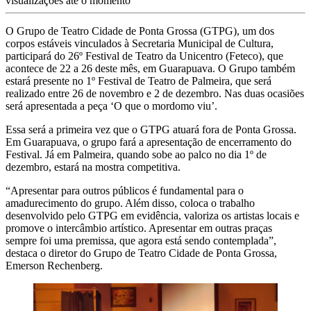
visualizações até o momento
O Grupo de Teatro Cidade de Ponta Grossa (GTPG), um dos
corpos estáveis vinculados à Secretaria Municipal de Cultura,
participará do 26º Festival de Teatro da Unicentro (Feteco), que
acontece de 22 a 26 deste mês, em Guarapuava. O Grupo também
estará presente no 1º Festival de Teatro de Palmeira, que será
realizado entre 26 de novembro e 2 de dezembro. Nas duas ocasiões
será apresentada a peça ‘O que o mordomo viu’.
Essa será a primeira vez que o GTPG atuará fora de Ponta Grossa.
Em Guarapuava, o grupo fará a apresentação de encerramento do
Festival. Já em Palmeira, quando sobe ao palco no dia 1º de
dezembro, estará na mostra competitiva.
“Apresentar para outros públicos é fundamental para o
amadurecimento do grupo. Além disso, coloca o trabalho
desenvolvido pelo GTPG em evidência, valoriza os artistas locais e
promove o intercâmbio artístico. Apresentar em outras praças
sempre foi uma premissa, que agora está sendo contemplada”,
destaca o diretor do Grupo de Teatro Cidade de Ponta Grossa,
Emerson Rechenberg.