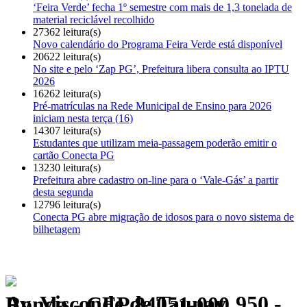
‘Feira Verde’ fecha 1º semestre com mais de 1,3 tonelada de
material reciclável recolhido
27362 leitura(s)
Novo calendário do Programa Feira Verde está disponível
20622 leitura(s)
No site e pelo ‘Zap PG’, Prefeitura libera consulta ao IPTU
2026
16262 leitura(s)
Pré-matrículas na Rede Municipal de Ensino para 2026
iniciam nesta terça (16)
14307 leitura(s)
Estudantes que utilizam meia-passagem poderão emitir o
cartão Conecta PG
13230 leitura(s)
Prefeitura abre cadastro on-line para o ‘Vale-Gás’ a partir
desta segunda
12796 leitura(s)
Conecta PG abre migração de idosos para o novo sistema de
bilhetagem
Av. Visconde de Taunay, 950 - Ronda - CEP 84051-000