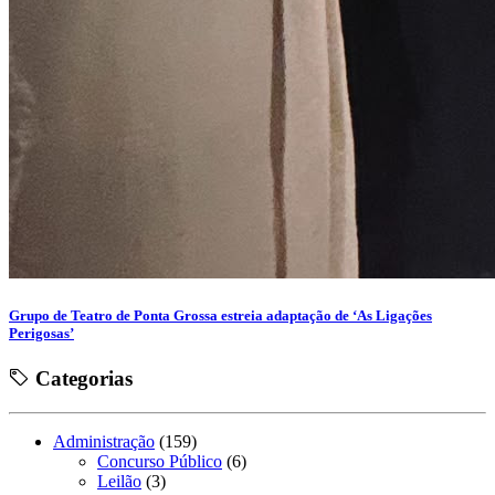
Grupo de Teatro de Ponta Grossa estreia adaptação de ‘As Ligações
Perigosas’
Categorias
Administração
(159)
Concurso Público
(6)
Leilão
(3)