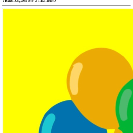
visualizações até o momento