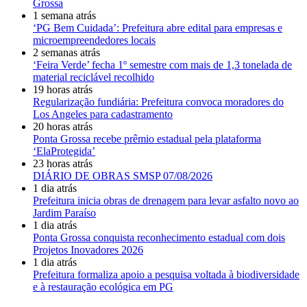
Grossa
1 semana atrás
‘PG Bem Cuidada’: Prefeitura abre edital para empresas e
microempreendedores locais
2 semanas atrás
‘Feira Verde’ fecha 1º semestre com mais de 1,3 tonelada de
material reciclável recolhido
19 horas atrás
Regularização fundiária: Prefeitura convoca moradores do
Los Angeles para cadastramento
20 horas atrás
Ponta Grossa recebe prêmio estadual pela plataforma
‘ElaProtegida’
23 horas atrás
DIÁRIO DE OBRAS SMSP 07/08/2026
1 dia atrás
Prefeitura inicia obras de drenagem para levar asfalto novo ao
Jardim Paraíso
1 dia atrás
Ponta Grossa conquista reconhecimento estadual com dois
Projetos Inovadores 2026
1 dia atrás
Prefeitura formaliza apoio a pesquisa voltada à biodiversidade
e à restauração ecológica em PG