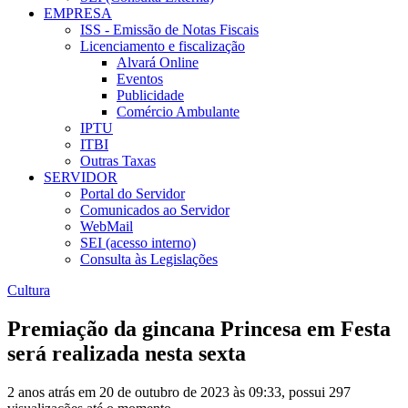
EMPRESA
ISS - Emissão de Notas Fiscais
Licenciamento e fiscalização
Alvará Online
Eventos
Publicidade
Comércio Ambulante
IPTU
ITBI
Outras Taxas
SERVIDOR
Portal do Servidor
Comunicados ao Servidor
WebMail
SEI (acesso interno)
Consulta às Legislações
Cultura
Premiação da gincana Princesa em Festa
será realizada nesta sexta
2 anos atrás em 20 de outubro de 2023 às 09:33, possui 297