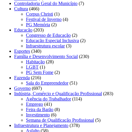
Controladoria Geral do Município
(7)
Cultura
(466)
Corpus Christi
(1)
Festival de Inverno
(4)
PG Memória
(2)
Educação
(203)
Congresso de Educação
(2)
Educação Especial Inclusiva
(2)
Infraestrutura escolar
(3)
Esportes
(340)
Família e Desenvolvimento Social
(230)
Habitação
(28)
LGBT
(1)
PG Sem Fome
(2)
Fazenda
(216)
Sala do Empreendedor
(51)
Governo
(697)
Indústria, Comércio e Qualificação Profissional
(283)
Agência do Trabalhador
(114)
Emprego
(41)
Feira da Barão
(8)
Investimento
(6)
Semana de Qualificação Profissional
(5)
Infraestrutura e Planejamento
(378)
Asfalto
(58)