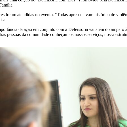
Família.
s foram atendidas no evento. “Todas apresentavam histórico de violênci
ísa.
portância da ação em conjunto com a Defensoria vai além do amparo às 
utras pessoas da comunidade conheçam os nossos serviços, nossa estrut