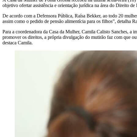
objetivo ofertar assistência e orientação jurídica na área do Direito de 
De acordo com a Defensora Pública, Raísa Bekker, ao todo 20 mulhere
assim como o pedido de pensão alimentícia para os filhos”, detalha Ra
Para a coordenadora da Casa da Mulher, Camila Calisto Sanches, a im
promover os direitos, a própria divulgação do mutirão faz com que o
destaca Camila.