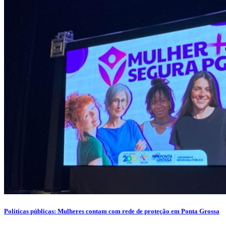
Políticas públicas: Mulheres contam com rede de proteção em Ponta Grossa