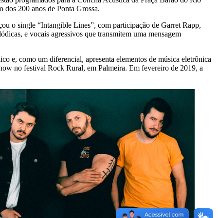
ção dos 200 anos de Ponta Grossa.
ou o single “Intangible Lines”, com participação de Garret Rapp,
elódicas, e vocais agressivos que transmitem uma mensagem
o e, como um diferencial, apresenta elementos de música eletrônica
show no festival Rock Rural, em Palmeira. Em fevereiro de 2019, a