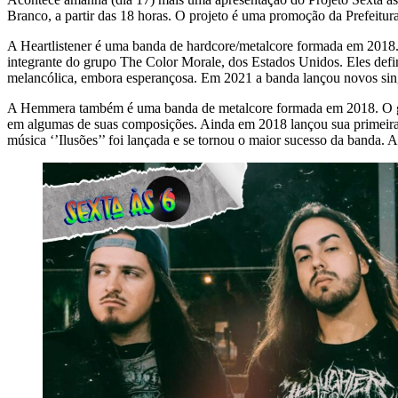
Branco, a partir das 18 horas. O projeto é uma promoção da Prefeitur
A Heartlistener é uma banda de hardcore/metalcore formada em 2018. 
integrante do grupo The Color Morale, dos Estados Unidos. Eles def
melancólica, embora esperançosa. Em 2021 a banda lançou novos sing
A Hemmera também é uma banda de metalcore formada em 2018. O grupo
em algumas de suas composições. Ainda em 2018 lançou sua primeira d
música ‘’Ilusões’’ foi lançada e se tornou o maior sucesso da banda.