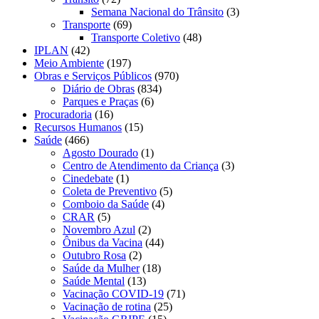
Semana Nacional do Trânsito
(3)
Transporte
(69)
Transporte Coletivo
(48)
IPLAN
(42)
Meio Ambiente
(197)
Obras e Serviços Públicos
(970)
Diário de Obras
(834)
Parques e Praças
(6)
Procuradoria
(16)
Recursos Humanos
(15)
Saúde
(466)
Agosto Dourado
(1)
Centro de Atendimento da Criança
(3)
Cinedebate
(1)
Coleta de Preventivo
(5)
Comboio da Saúde
(4)
CRAR
(5)
Novembro Azul
(2)
Ônibus da Vacina
(44)
Outubro Rosa
(2)
Saúde da Mulher
(18)
Saúde Mental
(13)
Vacinação COVID-19
(71)
Vacinação de rotina
(25)