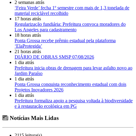
2 semanas atrás
‘Feira Verde’ fecha 1º semestre com mais de 1,3 tonelada de
material reciclável recolhido
17 horas atrás
Regularização fundiária: Prefeitura convoca moradores do
Los Angeles para cadastramento
18 horas atrás
Ponta Grossa recebe prêmio estadual pela plataforma
‘ElaProtegida’
21 horas atrás
DIÁRIO DE OBRAS SMSP 07/08/2026
1 dia atrás
Prefeitura inicia obras de drenagem para levar asfalto novo ao
Jardim Paraíso
1 dia atrás
Ponta Grossa conquista reconhecimento estadual com dois
Projetos Inovadores 2026
1 dia atrás
Prefeitura formaliza apoio a pesquisa voltada à biodiversidade
e à restauração ecológica em PG
Notícias Mais Lidas
2115 leitura(s)