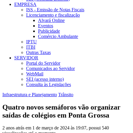
EMPRESA
ISS - Emissão de Notas Fiscais
Licenciamento e fiscalização
Alvará Online
Eventos
Publicidade
Comércio Ambulante
IPTU
ITBI
Outras Taxas
SERVIDOR
Portal do Servidor
Comunicados ao Servidor
WebMail
SEI (acesso interno)
Consulta às Legislações
Infraestrutura e Planejamento
Trânsito
Quatro novos semáforos vão organizar
saídas de colégios em Ponta Grossa
2 anos atrás em 1 de março de 2024 às 19:07, possui 540