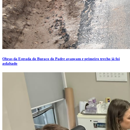
Obras da Estrada do Buraco do Padre avançam e primeiro trecho já foi
asfaltado