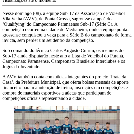
visualizações até o momento
Nesse domingo (08), a equipe Sub-17 da Associação de Voleibol
Vila Velha (AVV), de Ponta Grossa, sagrou-se campeã do
‘Qualifying’ do Campeonato Paranaense Sub-17 (Série C). A
competição ocorreu na cidade de Medianeira, onde a equipe ponta-
grossense conquistou a vaga para a Série B do campeonato de forma
invicta, sem perder um set dentro da competição.
Sob comando do técnico Carlos Augusto Cutrim, os meninos do
Sub-17 ainda disputarão neste ano a Liga de Voleibol do Paraná,
Campeonato Paranaense, Campeonato Brasileiro Interclubes e os
Jogos da Juventude.
A AVV também conta com atletas integrantes do projeto ‘Prata da
Casa’, da Prefeitura Municipal, que oferta bolsas mensais de aporte
financeiro para manutenção de treino, inscrições em competições e
compra de materiais esportivos a atletas que participam de
competições oficiais representando a cidade.