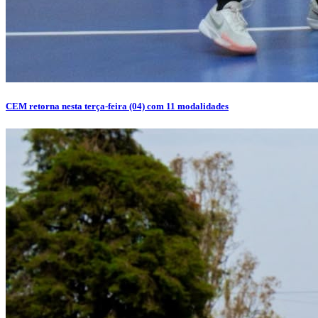
CEM retorna nesta terça-feira (04) com 11 modalidades