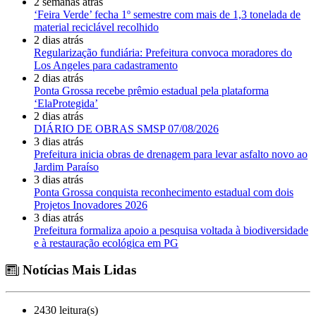
2 semanas atrás
‘Feira Verde’ fecha 1º semestre com mais de 1,3 tonelada de
material reciclável recolhido
2 dias atrás
Regularização fundiária: Prefeitura convoca moradores do
Los Angeles para cadastramento
2 dias atrás
Ponta Grossa recebe prêmio estadual pela plataforma
‘ElaProtegida’
2 dias atrás
DIÁRIO DE OBRAS SMSP 07/08/2026
3 dias atrás
Prefeitura inicia obras de drenagem para levar asfalto novo ao
Jardim Paraíso
3 dias atrás
Ponta Grossa conquista reconhecimento estadual com dois
Projetos Inovadores 2026
3 dias atrás
Prefeitura formaliza apoio a pesquisa voltada à biodiversidade
e à restauração ecológica em PG
Notícias Mais Lidas
2430 leitura(s)