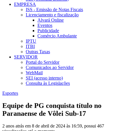
EMPRESA
ISS - Emissão de Notas Fiscais
Licenciamento e fiscalização
Alvará Online
Eventos
Publicidade
Comércio Ambulante
IPTU
ITBI
Outras Taxas
SERVIDOR
Portal do Servidor
Comunicados ao Servidor
WebMail
SEI (acesso interno)
Consulta às Legislações
Esportes
Equipe de PG conquista título no
Paranaense de Vôlei Sub-17
2 anos atrás em 8 de abril de 2024 às 16:59, possui 467