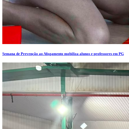
Semana de Prevenção ao Afogamento mobiliza alunos e professores em PG