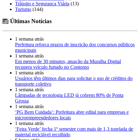
Trânsito e Segurança Viária
(13)
Turismo
(144)
Últimas Notícias
1 semana atrás
Prefeitura reforça prazos de inscrição dos concursos públicos
municipais
1 semana atrás
Em menos de 30 minutos, atuação da Muralha Digital
recupera veículo furtado no Contorno
1 semana atrás
Usuários têm últimos dias para solicitar o uso de créditos do
transporte coletivo
1 semana atrás
Lâmpadas de tecnologia LED já cobrem 80% de Ponta
Grossa
1 semana atrás
‘PG Bem Cuidada’: Prefeitura abre edital para empresas e
microempreendedores locais
1 semana atrás
‘Feira Verde’ fecha 1º semestre com mais de 1,3 tonelada de
material reciclável recolhido