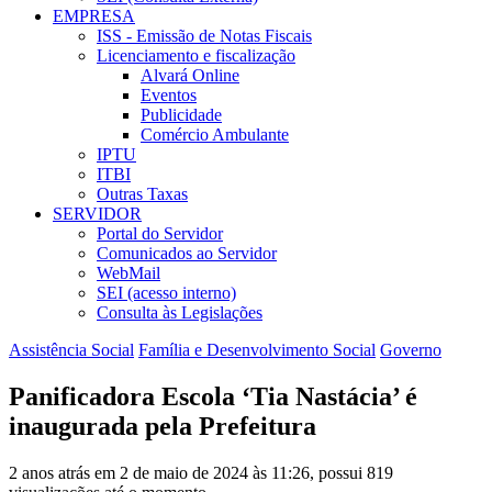
EMPRESA
ISS - Emissão de Notas Fiscais
Licenciamento e fiscalização
Alvará Online
Eventos
Publicidade
Comércio Ambulante
IPTU
ITBI
Outras Taxas
SERVIDOR
Portal do Servidor
Comunicados ao Servidor
WebMail
SEI (acesso interno)
Consulta às Legislações
Assistência Social
Família e Desenvolvimento Social
Governo
Panificadora Escola ‘Tia Nastácia’ é
inaugurada pela Prefeitura
2 anos atrás em 2 de maio de 2024 às 11:26, possui 819