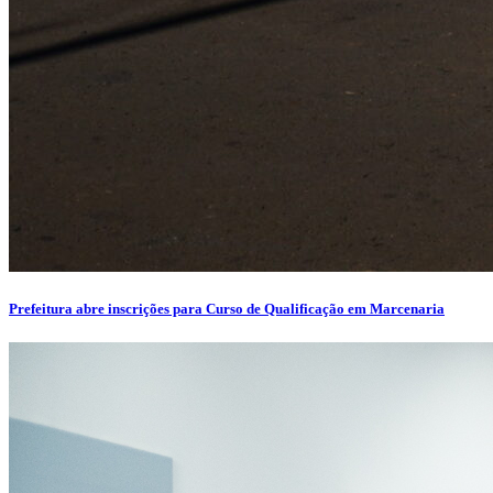
Prefeitura abre inscrições para Curso de Qualificação em Marcenaria