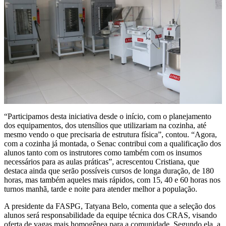
“Participamos desta iniciativa desde o início, com o planejamento
dos equipamentos, dos utensílios que utilizariam na cozinha, até
mesmo vendo o que precisaria de estrutura física”, contou. “Agora,
com a cozinha já montada, o Senac contribui com a qualificação dos
alunos tanto com os instrutores como também com os insumos
necessários para as aulas práticas”, acrescentou Cristiana, que
destaca ainda que serão possíveis cursos de longa duração, de 180
horas, mas também aqueles mais rápidos, com 15, 40 e 60 horas nos
turnos manhã, tarde e noite para atender melhor a população.
A presidente da FASPG, Tatyana Belo, comenta que a seleção dos
alunos será responsabilidade da equipe técnica dos CRAS, visando
oferta de vagas mais homogênea para a comunidade. Segundo ela, a