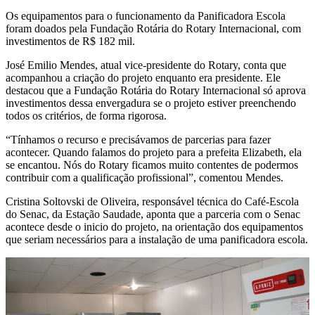
Os equipamentos para o funcionamento da Panificadora Escola
foram doados pela Fundação Rotária do Rotary Internacional, com
investimentos de R$ 182 mil.
José Emilio Mendes, atual vice-presidente do Rotary, conta que
acompanhou a criação do projeto enquanto era presidente. Ele
destacou que a Fundação Rotária do Rotary Internacional só aprova
investimentos dessa envergadura se o projeto estiver preenchendo
todos os critérios, de forma rigorosa.
“Tínhamos o recurso e precisávamos de parcerias para fazer
acontecer. Quando falamos do projeto para a prefeita Elizabeth, ela
se encantou. Nós do Rotary ficamos muito contentes de podermos
contribuir com a qualificação profissional”, comentou Mendes.
Cristina Soltovski de Oliveira, responsável técnica do Café-Escola
do Senac, da Estação Saudade, aponta que a parceria com o Senac
acontece desde o inicio do projeto, na orientação dos equipamentos
que seriam necessários para a instalação de uma panificadora escola.