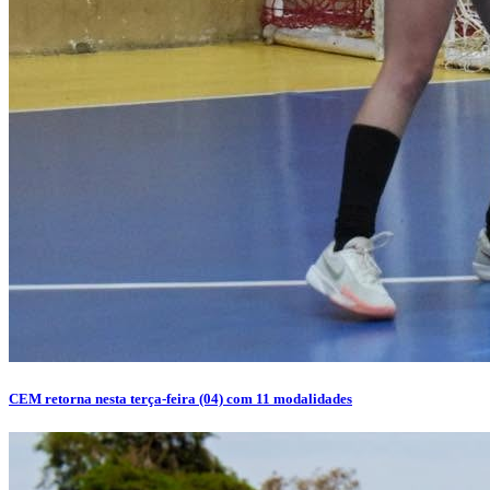
CEM retorna nesta terça-feira (04) com 11 modalidades