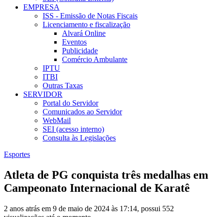
EMPRESA
ISS - Emissão de Notas Fiscais
Licenciamento e fiscalização
Alvará Online
Eventos
Publicidade
Comércio Ambulante
IPTU
ITBI
Outras Taxas
SERVIDOR
Portal do Servidor
Comunicados ao Servidor
WebMail
SEI (acesso interno)
Consulta às Legislações
Esportes
Atleta de PG conquista três medalhas em
Campeonato Internacional de Karatê
2 anos atrás em 9 de maio de 2024 às 17:14, possui 552