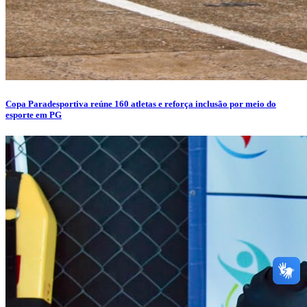
Copa Paradesportiva reúne 160 atletas e reforça inclusão por meio do
esporte em PG