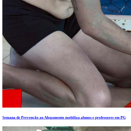
Semana de Prevenção ao Afogamento mobiliza alunos e professores em PG