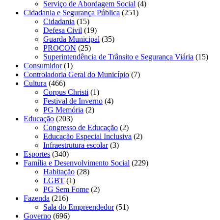
Serviço de Abordagem Social
(4)
Cidadania e Segurança Pública
(251)
Cidadania
(15)
Defesa Civil
(19)
Guarda Municipal
(35)
PROCON
(25)
Superintendência de Trânsito e Segurança Viária
(15)
Consumidor
(1)
Controladoria Geral do Município
(7)
Cultura
(466)
Corpus Christi
(1)
Festival de Inverno
(4)
PG Memória
(2)
Educação
(203)
Congresso de Educação
(2)
Educação Especial Inclusiva
(2)
Infraestrutura escolar
(3)
Esportes
(340)
Família e Desenvolvimento Social
(229)
Habitação
(28)
LGBT
(1)
PG Sem Fome
(2)
Fazenda
(216)
Sala do Empreendedor
(51)
Governo
(696)