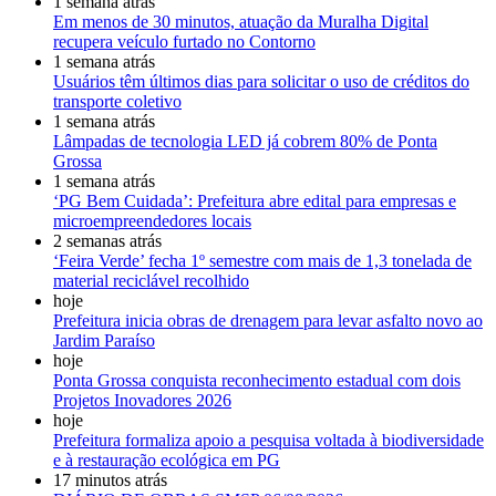
1 semana atrás
Em menos de 30 minutos, atuação da Muralha Digital
recupera veículo furtado no Contorno
1 semana atrás
Usuários têm últimos dias para solicitar o uso de créditos do
transporte coletivo
1 semana atrás
Lâmpadas de tecnologia LED já cobrem 80% de Ponta
Grossa
1 semana atrás
‘PG Bem Cuidada’: Prefeitura abre edital para empresas e
microempreendedores locais
2 semanas atrás
‘Feira Verde’ fecha 1º semestre com mais de 1,3 tonelada de
material reciclável recolhido
hoje
Prefeitura inicia obras de drenagem para levar asfalto novo ao
Jardim Paraíso
hoje
Ponta Grossa conquista reconhecimento estadual com dois
Projetos Inovadores 2026
hoje
Prefeitura formaliza apoio a pesquisa voltada à biodiversidade
e à restauração ecológica em PG
17 minutos atrás