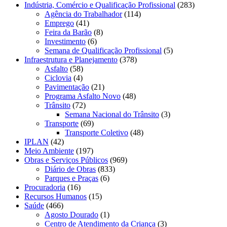
Indústria, Comércio e Qualificação Profissional
(283)
Agência do Trabalhador
(114)
Emprego
(41)
Feira da Barão
(8)
Investimento
(6)
Semana de Qualificação Profissional
(5)
Infraestrutura e Planejamento
(378)
Asfalto
(58)
Ciclovia
(4)
Pavimentação
(21)
Programa Asfalto Novo
(48)
Trânsito
(72)
Semana Nacional do Trânsito
(3)
Transporte
(69)
Transporte Coletivo
(48)
IPLAN
(42)
Meio Ambiente
(197)
Obras e Serviços Públicos
(969)
Diário de Obras
(833)
Parques e Praças
(6)
Procuradoria
(16)
Recursos Humanos
(15)
Saúde
(466)
Agosto Dourado
(1)
Centro de Atendimento da Criança
(3)