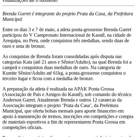
visualizações até o momento
Brenda Garret é integrante do projeto Prata da Casa, da Prefeitura
Municipal
Entre os dias 3 e 7 de maio, a atleta ponta-grossense Brenda Garret
participou do V Campeonato Internacional de Karatê, na cidade de
Arequipa, no Peru, onde conquistou três medalhas, sendo duas de
ouro e uma de bronze.
As conquistas de Brenda foram consolidadas após disputa nas
categorias Kata (até 21 anos e Sênior/Adulto), na qual Brenda foi a
campeã e conquistou duas medalhas de ouro. Na categoria de
Kumite Sênior/Adulto até 61kg, a ponta-grossense conquistou o
terceiro lugar e ficou com a medalha de bronze.
A preparação da atleta é realizada na APAK Ponta Grossa
(Associação de Pais e Amigos do Karatê), sob comando do técnico
Anderson Garret. Atualmente Brenda e outros 12 caratecas da
Associação integram o projeto ‘Prata da Casa’, da Prefeitura
Municipal, que oferta bolsas mensais para aporte financeiro em
apoio à manutenção de treinos, inscrições em competições e compra
de materiais esportivos a fim de representarem Ponta Grossa em
competições oficiais.