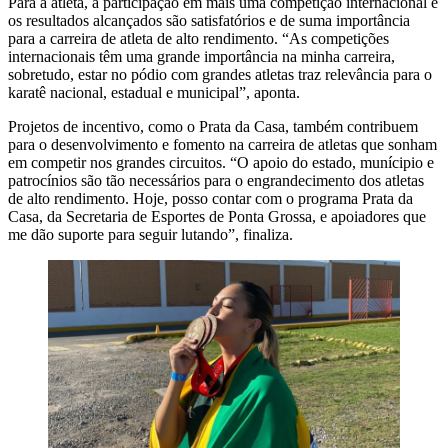
Para a atleta, a participação em mais uma competição internacional e
os resultados alcançados são satisfatórios e de suma importância
para a carreira de atleta de alto rendimento. “As competições
internacionais têm uma grande importância na minha carreira,
sobretudo, estar no pódio com grandes atletas traz relevância para o
karatê nacional, estadual e municipal”, aponta.
Projetos de incentivo, como o Prata da Casa, também contribuem
para o desenvolvimento e fomento na carreira de atletas que sonham
em competir nos grandes circuitos. “O apoio do estado, munícipio e
patrocínios são tão necessários para o engrandecimento dos atletas
de alto rendimento. Hoje, posso contar com o programa Prata da
Casa, da Secretaria de Esportes de Ponta Grossa, e apoiadores que
me dão suporte para seguir lutando”, finaliza.