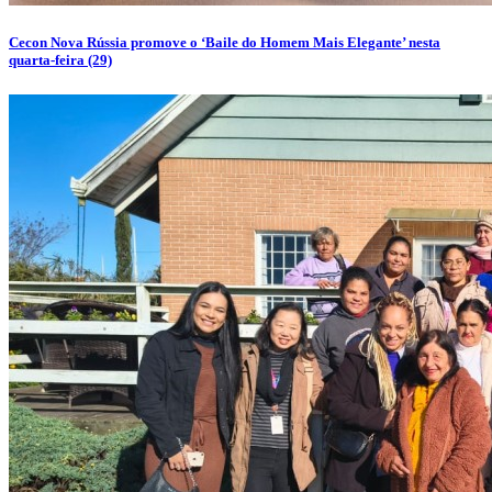
Cecon Nova Rússia promove o ‘Baile do Homem Mais Elegante’ nesta
quarta-feira (29)