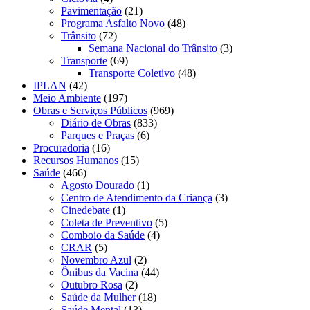
Pavimentação
(21)
Programa Asfalto Novo
(48)
Trânsito
(72)
Semana Nacional do Trânsito
(3)
Transporte
(69)
Transporte Coletivo
(48)
IPLAN
(42)
Meio Ambiente
(197)
Obras e Serviços Públicos
(969)
Diário de Obras
(833)
Parques e Praças
(6)
Procuradoria
(16)
Recursos Humanos
(15)
Saúde
(466)
Agosto Dourado
(1)
Centro de Atendimento da Criança
(3)
Cinedebate
(1)
Coleta de Preventivo
(5)
Comboio da Saúde
(4)
CRAR
(5)
Novembro Azul
(2)
Ônibus da Vacina
(44)
Outubro Rosa
(2)
Saúde da Mulher
(18)
Saúde Mental
(13)