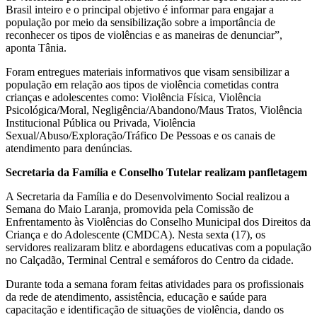
Brasil inteiro e o principal objetivo é informar para engajar a
população por meio da sensibilização sobre a importância de
reconhecer os tipos de violências e as maneiras de denunciar”,
aponta Tânia.
Foram entregues materiais informativos que visam sensibilizar a
população em relação aos tipos de violência cometidas contra
crianças e adolescentes como: Violência Física, Violência
Psicológica/Moral, Negligência/Abandono/Maus Tratos, Violência
Institucional Pública ou Privada, Violência
Sexual/Abuso/Exploração/Tráfico De Pessoas e os canais de
atendimento para denúncias.
Secretaria da Família e Conselho Tutelar realizam panfletagem
A Secretaria da Família e do Desenvolvimento Social realizou a
Semana do Maio Laranja, promovida pela Comissão de
Enfrentamento às Violências do Conselho Municipal dos Direitos da
Criança e do Adolescente (CMDCA). Nesta sexta (17), os
servidores realizaram blitz e abordagens educativas com a população
no Calçadão, Terminal Central e semáforos do Centro da cidade.
Durante toda a semana foram feitas atividades para os profissionais
da rede de atendimento, assistência, educação e saúde para
capacitação e identificação de situações de violência, dando os