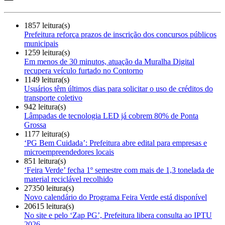
1857 leitura(s)
Prefeitura reforça prazos de inscrição dos concursos públicos
municipais
1259 leitura(s)
Em menos de 30 minutos, atuação da Muralha Digital
recupera veículo furtado no Contorno
1149 leitura(s)
Usuários têm últimos dias para solicitar o uso de créditos do
transporte coletivo
942 leitura(s)
Lâmpadas de tecnologia LED já cobrem 80% de Ponta
Grossa
1177 leitura(s)
‘PG Bem Cuidada’: Prefeitura abre edital para empresas e
microempreendedores locais
851 leitura(s)
‘Feira Verde’ fecha 1º semestre com mais de 1,3 tonelada de
material reciclável recolhido
27350 leitura(s)
Novo calendário do Programa Feira Verde está disponível
20615 leitura(s)
No site e pelo ‘Zap PG’, Prefeitura libera consulta ao IPTU
2026