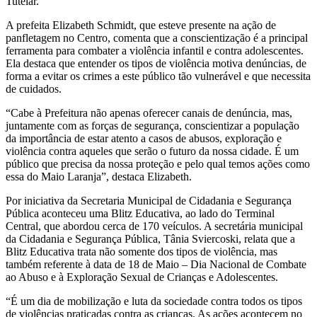
Tutelar.
A prefeita Elizabeth Schmidt, que esteve presente na ação de
panfletagem no Centro, comenta que a conscientização é a principal
ferramenta para combater a violência infantil e contra adolescentes.
Ela destaca que entender os tipos de violência motiva denúncias, de
forma a evitar os crimes a este público tão vulnerável e que necessita
de cuidados.
“Cabe à Prefeitura não apenas oferecer canais de denúncia, mas,
juntamente com as forças de segurança, conscientizar a população
da importância de estar atento a casos de abusos, exploração e
violência contra aqueles que serão o futuro da nossa cidade. É um
público que precisa da nossa proteção e pelo qual temos ações como
essa do Maio Laranja”, destaca Elizabeth.
Por iniciativa da Secretaria Municipal de Cidadania e Segurança
Pública aconteceu uma Blitz Educativa, ao lado do Terminal
Central, que abordou cerca de 170 veículos. A secretária municipal
da Cidadania e Segurança Pública, Tânia Sviercoski, relata que a
Blitz Educativa trata não somente dos tipos de violência, mas
também referente à data de 18 de Maio – Dia Nacional de Combate
ao Abuso e à Exploração Sexual de Crianças e Adolescentes.
“É um dia de mobilização e luta da sociedade contra todos os tipos
de violências praticadas contra as crianças. As ações acontecem no