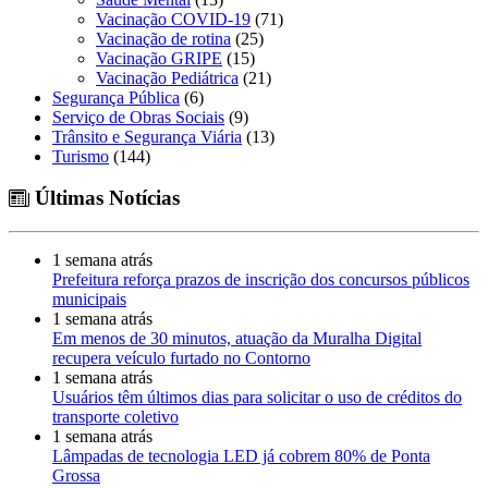
Vacinação COVID-19
(71)
Vacinação de rotina
(25)
Vacinação GRIPE
(15)
Vacinação Pediátrica
(21)
Segurança Pública
(6)
Serviço de Obras Sociais
(9)
Trânsito e Segurança Viária
(13)
Turismo
(144)
Últimas Notícias
1 semana atrás
Prefeitura reforça prazos de inscrição dos concursos públicos
municipais
1 semana atrás
Em menos de 30 minutos, atuação da Muralha Digital
recupera veículo furtado no Contorno
1 semana atrás
Usuários têm últimos dias para solicitar o uso de créditos do
transporte coletivo
1 semana atrás
Lâmpadas de tecnologia LED já cobrem 80% de Ponta
Grossa