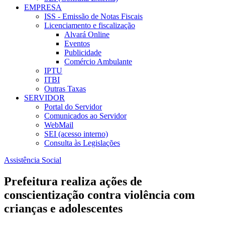
EMPRESA
ISS - Emissão de Notas Fiscais
Licenciamento e fiscalização
Alvará Online
Eventos
Publicidade
Comércio Ambulante
IPTU
ITBI
Outras Taxas
SERVIDOR
Portal do Servidor
Comunicados ao Servidor
WebMail
SEI (acesso interno)
Consulta às Legislações
Assistência Social
Prefeitura realiza ações de
conscientização contra violência com
crianças e adolescentes