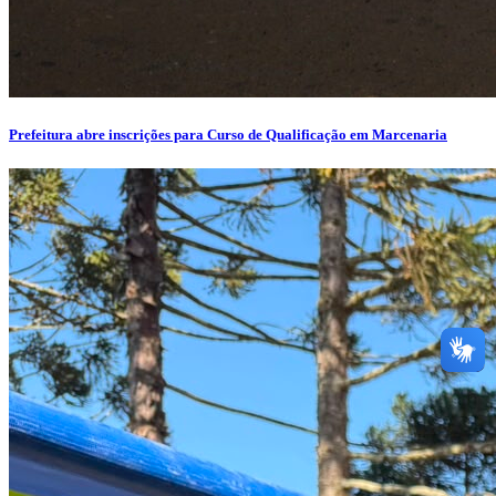
Prefeitura abre inscrições para Curso de Qualificação em Marcenaria