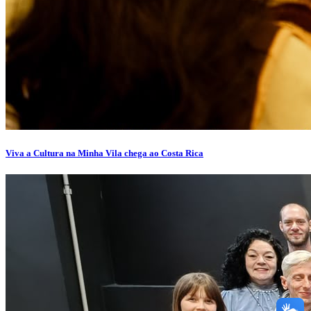
Viva a Cultura na Minha Vila chega ao Costa Rica