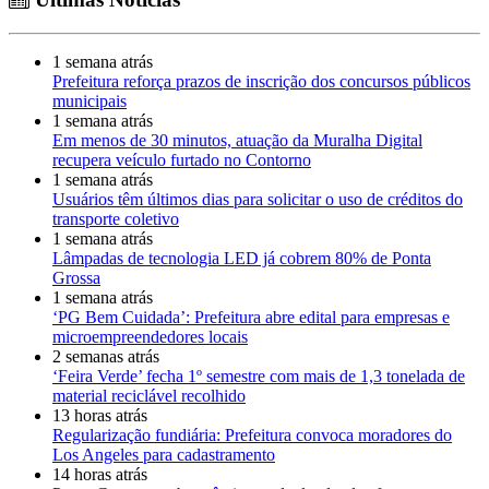
1 semana atrás
Prefeitura reforça prazos de inscrição dos concursos públicos
municipais
1 semana atrás
Em menos de 30 minutos, atuação da Muralha Digital
recupera veículo furtado no Contorno
1 semana atrás
Usuários têm últimos dias para solicitar o uso de créditos do
transporte coletivo
1 semana atrás
Lâmpadas de tecnologia LED já cobrem 80% de Ponta
Grossa
1 semana atrás
‘PG Bem Cuidada’: Prefeitura abre edital para empresas e
microempreendedores locais
2 semanas atrás
‘Feira Verde’ fecha 1º semestre com mais de 1,3 tonelada de
material reciclável recolhido
13 horas atrás
Regularização fundiária: Prefeitura convoca moradores do
Los Angeles para cadastramento
14 horas atrás