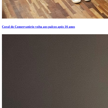
Coral do Conservatório volta aos palcos após 16 anos