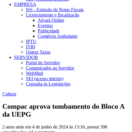
EMPRESA
ISS - Emissão de Notas Fiscais
Licenciamento e fiscalização
Alvará Online
Eventos
Publicidade
Comércio Ambulante
IPTU
ITBI
Outras Taxas
SERVIDOR
Portal do Servidor
Comunicados ao Servidor
WebMail
SEI (acesso interno)
Consulta às Legislações
Cultura
Compac aprova tombamento do Bloco A
da UEPG
2 anos atrás em 4 de junho de 2024 às 13:16, possui 398