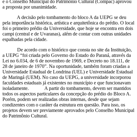
e o Conselho Municipal do Patrimônio Cultural (Compac) aprovou
a proposta por unanimidade.
A decisão pelo tombamento do bloco A da UEPG se deu
pela importância histórica, artística e arquitetônica do prédio. O local
foi o primeiro prédio da Universidade, que hoje se encontra em dois
campi (central e de Uvaranas), além de contar com outras unidades
espalhadas pela cidade.
De acordo com o histórico que consta no site da Instituição,
a UEPG “foi criada pelo Governo do Estado do Paraná, através da
Lei no 6.034, de 6 de novembro de 1969, e Decreto no 18.111, de
28 de janeiro de 1970”. Na oportunidade, também foram criadas a
Universidade Estadual de Londrina (UEL) e Universidade Estadual
de Maringá (UEM). No caso da UEPG, a universidade incorporou
faculdades estaduais já existentes no município e que funcionavam
isoladamente. A partir do tombamento, devem ser mantidos
todos os aspectos particulares da concepção do prédio do Bloco A.
Porém, podem ser realizadas obras internas, desde que sejam
condizentes com o caráter da estrutura em questão. Para isso, os
projetos devem ser previamente aprovados pelo Conselho Municipal
do Patrimônio Cultural.