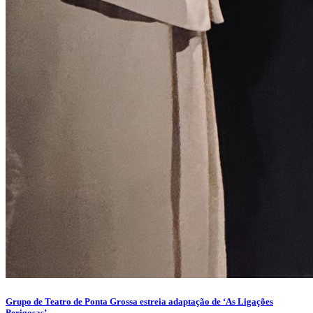
Grupo de Teatro de Ponta Grossa estreia adaptação de ‘As Ligações
Perigosas’