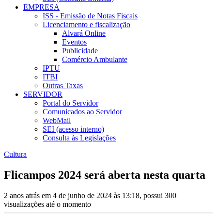
EMPRESA
ISS - Emissão de Notas Fiscais
Licenciamento e fiscalização
Alvará Online
Eventos
Publicidade
Comércio Ambulante
IPTU
ITBI
Outras Taxas
SERVIDOR
Portal do Servidor
Comunicados ao Servidor
WebMail
SEI (acesso interno)
Consulta às Legislações
Cultura
Flicampos 2024 será aberta nesta quarta
2 anos atrás em 4 de junho de 2024 às 13:18, possui 300
visualizações até o momento