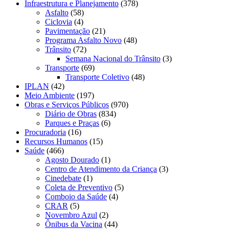
Infraestrutura e Planejamento
(378)
Asfalto
(58)
Ciclovia
(4)
Pavimentação
(21)
Programa Asfalto Novo
(48)
Trânsito
(72)
Semana Nacional do Trânsito
(3)
Transporte
(69)
Transporte Coletivo
(48)
IPLAN
(42)
Meio Ambiente
(197)
Obras e Serviços Públicos
(970)
Diário de Obras
(834)
Parques e Praças
(6)
Procuradoria
(16)
Recursos Humanos
(15)
Saúde
(466)
Agosto Dourado
(1)
Centro de Atendimento da Criança
(3)
Cinedebate
(1)
Coleta de Preventivo
(5)
Comboio da Saúde
(4)
CRAR
(5)
Novembro Azul
(2)
Ônibus da Vacina
(44)