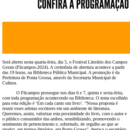
Será aberto nesta quarta-feira, dia 5, o Festival Literário dos Campos
Gerais (Flicampos-2024). A cerimônia de abertura acontece a partir
das 19 horas, na Biblioteca Pública Municipal. A promoção é da
Prefeitura de Ponta Grossa, através da Secretaria Municipal de
Cultura.
O Flicampos prossegue nos dias 6 e 7, quinta e sexta-feira,
com toda programação acontecendo na Biblioteca. O tema escolhido
para esta edição é ‘Em cada canto um livro’. “Nossa proposta é
reunir esses artistas escritores em um ambiente de literatura.
Queremos, assim, valorizar esta proximidade do livro, com o autor e
o público consumidor das ambos, sensibilizando, promovendo o
sentimento de pertencimento e, sobretudo, de orgulho ao que se
produz, em termos literários, em Ponta Grossa”, destaca o secretário