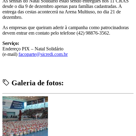
As senhas do Natal Solidário estão sendo entregues nos 11 CRAS
desde o dia 9 de dezembro apenas para famílias cadastradas. A
entrega das cestas acontecerá na Arena Multiuso, no dia 21 de
dezembro.
As empresas que queiram aderir à campanha como patrocinadoras
devem entrar em contato pelo telefone (42) 98876-3562.
Serviço:
Endereço PIX – Natal Solidário
(e-mail)
facoparte@sicredi.com.br
Galeria de fotos: