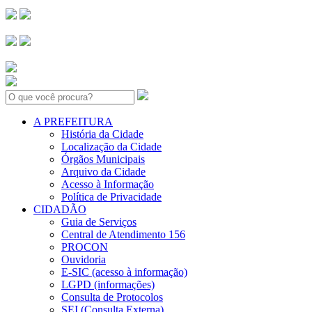
Search:
A PREFEITURA
História da Cidade
Localização da Cidade
Órgãos Municipais
Arquivo da Cidade
Acesso à Informação
Política de Privacidade
CIDADÃO
Guia de Serviços
Central de Atendimento 156
PROCON
Ouvidoria
E-SIC (acesso à informação)
LGPD (informações)
Consulta de Protocolos
SEI (Consulta Externa)