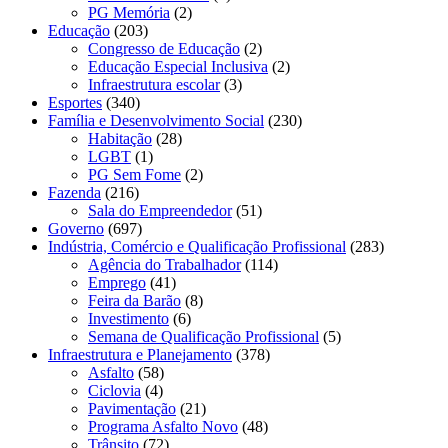
PG Memória
(2)
Educação
(203)
Congresso de Educação
(2)
Educação Especial Inclusiva
(2)
Infraestrutura escolar
(3)
Esportes
(340)
Família e Desenvolvimento Social
(230)
Habitação
(28)
LGBT
(1)
PG Sem Fome
(2)
Fazenda
(216)
Sala do Empreendedor
(51)
Governo
(697)
Indústria, Comércio e Qualificação Profissional
(283)
Agência do Trabalhador
(114)
Emprego
(41)
Feira da Barão
(8)
Investimento
(6)
Semana de Qualificação Profissional
(5)
Infraestrutura e Planejamento
(378)
Asfalto
(58)
Ciclovia
(4)
Pavimentação
(21)
Programa Asfalto Novo
(48)
Trânsito
(72)