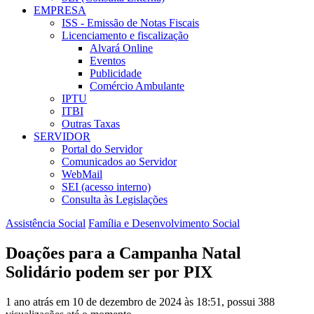
EMPRESA
ISS - Emissão de Notas Fiscais
Licenciamento e fiscalização
Alvará Online
Eventos
Publicidade
Comércio Ambulante
IPTU
ITBI
Outras Taxas
SERVIDOR
Portal do Servidor
Comunicados ao Servidor
WebMail
SEI (acesso interno)
Consulta às Legislações
Assistência Social
Família e Desenvolvimento Social
Doações para a Campanha Natal
Solidário podem ser por PIX
1 ano atrás em 10 de dezembro de 2024 às 18:51, possui 388