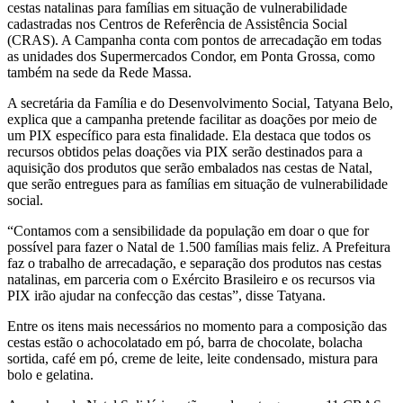
cestas natalinas para famílias em situação de vulnerabilidade
cadastradas nos Centros de Referência de Assistência Social
(CRAS). A Campanha conta com pontos de arrecadação em todas
as unidades dos Supermercados Condor, em Ponta Grossa, como
também na sede da Rede Massa.
A secretária da Família e do Desenvolvimento Social, Tatyana Belo,
explica que a campanha pretende facilitar as doações por meio de
um PIX específico para esta finalidade. Ela destaca que todos os
recursos obtidos pelas doações via PIX serão destinados para a
aquisição dos produtos que serão embalados nas cestas de Natal,
que serão entregues para as famílias em situação de vulnerabilidade
social.
“Contamos com a sensibilidade da população em doar o que for
possível para fazer o Natal de 1.500 famílias mais feliz. A Prefeitura
faz o trabalho de arrecadação, e separação dos produtos nas cestas
natalinas, em parceria com o Exército Brasileiro e os recursos via
PIX irão ajudar na confecção das cestas”, disse Tatyana.
Entre os itens mais necessários no momento para a composição das
cestas estão o achocolatado em pó, barra de chocolate, bolacha
sortida, café em pó, creme de leite, leite condensado, mistura para
bolo e gelatina.