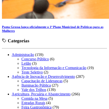
Ponta Grossa lança oficialmente o 1º Plano Municipal de Políticas para as
Mulheres
Categorias
Administração
(159)
Concurso Público
(6)
Leilão
(3)
Tecnologia da Informação e Comunicação
(19)
Teste Seletivo
(2)
Agência de Inovação e Desenvolvimento
(287)
Capacitação de Lideranças
(5)
Iluminação Pública
(27)
Vale dos Trilhos
(139)
Agricultura, Pecuária e Abastecimento
(266)
Comida na Mesa
(5)
Estradas Rurais
(4)
Feira Gastronômica
(79)