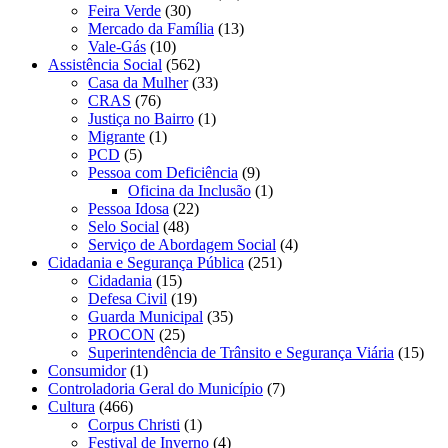
Feira Verde
(30)
Mercado da Família
(13)
Vale-Gás
(10)
Assistência Social
(562)
Casa da Mulher
(33)
CRAS
(76)
Justiça no Bairro
(1)
Migrante
(1)
PCD
(5)
Pessoa com Deficiência
(9)
Oficina da Inclusão
(1)
Pessoa Idosa
(22)
Selo Social
(48)
Serviço de Abordagem Social
(4)
Cidadania e Segurança Pública
(251)
Cidadania
(15)
Defesa Civil
(19)
Guarda Municipal
(35)
PROCON
(25)
Superintendência de Trânsito e Segurança Viária
(15)
Consumidor
(1)
Controladoria Geral do Município
(7)
Cultura
(466)
Corpus Christi
(1)
Festival de Inverno
(4)