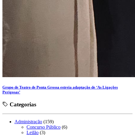
Grupo de Teatro de Ponta Grossa estreia adaptação de ‘As Ligações
Perigosas’
Categorias
Administração
(159)
Concurso Público
(6)
Leilão
(3)