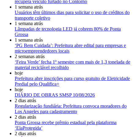
recupera veículo furtado no Contorno
1 semana atrás
Usuários têm últimos dias para solicitar o uso de créditos do
transporte coletivo
1 semana atrás
Lâmpadas de tecnologia LED já cobrem 80% de Ponta
Grossa
1 semana atrás
‘PG Bem Cuidada’: Prefeitura abre edital para empresas e
microempreendedores locais
2 semanas atrás
‘Feira Verde’ fecha 1º semestre com mais de 1,3 tonelada de
material reciclável recolhido
hoje
Prefeitura abre inscrições para curso gratuito de Eletricidade
Predial pelo Qualifica+
hoje
DIÁRIO DE OBRAS SMSP 10/08/2026
2 dias atrás
Regularização fundiária: Prefeitura convoca moradores do
Los Angeles para cadastramento
2 dias atrás
Ponta Grossa recebe prêmio estadual pela plataforma
‘ElaProtegida’
2 dias atrás