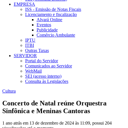
EMPRESA
ISS - Emissão de Notas Fiscais
Licenciamento e fiscalização
Alvará Online
Eventos
Publicidade
Comércio Ambulante
IPTU
ITBI
Outras Taxas
SERVIDOR
Portal do Servidor
Comunicados ao Servidor
WebMail
SEI (acesso interno)
Consulta às Legislações
Cultura
Concerto de Natal reúne Orquestra
Sinfônica e Meninas Cantoras
1 ano atrás em 13 de dezembro de 2024 às 11:09, possui 204