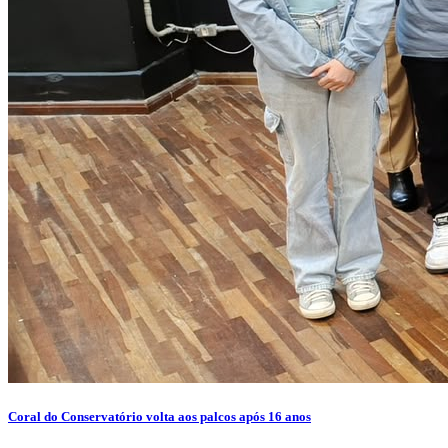
Coral do Conservatório volta aos palcos após 16 anos