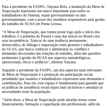
Para a presidente da FASPG, Tatyana Belo, a instalação da Mesa de
Negociação representa um marco importante para todos os
trabalhadores do Sistema, sejam governamentais ou não
governamentais, com a posse dos membros responsáveis pela gestão
do trabalho do SUAS em Ponta Grossa.
“A Mesa de Negociação, que tomou posse logo após o início dos
trabalhos, é a primeira do Paraná e uma das únicas no Brasil com
essa incumbência. Trata-se de uma instância permanente,
democrática, de diálogo e negociação entre gestores e trabalhadores
do SUAS, que busca conhecer e administrar os conflitos e
demandas decorrentes das relações de trabalho, além das questões
pertinentes à gestão do SUAS nos aspectos metodológicos,
operacionais, éticos e políticos”, afirmou Tatyana.
Segundo a presidente da FASPG, um dos aspectos mais relevantes
da Mesa de Negociação é a promoção da participação social,
permitindo que usuários e trabalhadores expressem suas demandas e
contribuições. Para ela, esse espaço é fundamental para garantir que
as políticas de assistência social sejam mais inclusivas e atendam às
necessidades reais da população.
“Além disso, a Mesa de Negociação pode abordar temas como
financiamento, formação e capacitação dos profissionais, além da