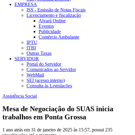
EMPRESA
ISS - Emissão de Notas Fiscais
Licenciamento e fiscalização
Alvará Online
Eventos
Publicidade
Comércio Ambulante
IPTU
ITBI
Outras Taxas
SERVIDOR
Portal do Servidor
Comunicados ao Servidor
WebMail
SEI (acesso interno)
Consulta às Legislações
Assistência Social
Mesa de Negociação do SUAS inicia
trabalhos em Ponta Grossa
1 ano atrás em 31 de janeiro de 2025 às 15:57, possui 235