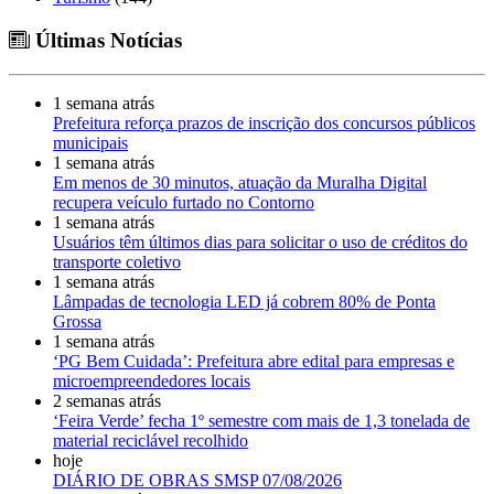
Últimas Notícias
1 semana atrás
Prefeitura reforça prazos de inscrição dos concursos públicos
municipais
1 semana atrás
Em menos de 30 minutos, atuação da Muralha Digital
recupera veículo furtado no Contorno
1 semana atrás
Usuários têm últimos dias para solicitar o uso de créditos do
transporte coletivo
1 semana atrás
Lâmpadas de tecnologia LED já cobrem 80% de Ponta
Grossa
1 semana atrás
‘PG Bem Cuidada’: Prefeitura abre edital para empresas e
microempreendedores locais
2 semanas atrás
‘Feira Verde’ fecha 1º semestre com mais de 1,3 tonelada de
material reciclável recolhido
hoje
DIÁRIO DE OBRAS SMSP 07/08/2026