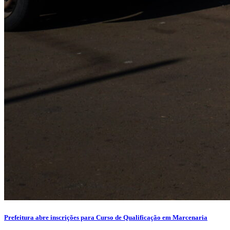
Prefeitura abre inscrições para Curso de Qualificação em Marcenaria