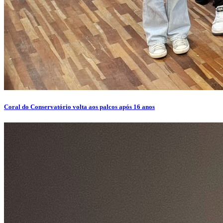
Coral do Conservatório volta aos palcos após 16 anos