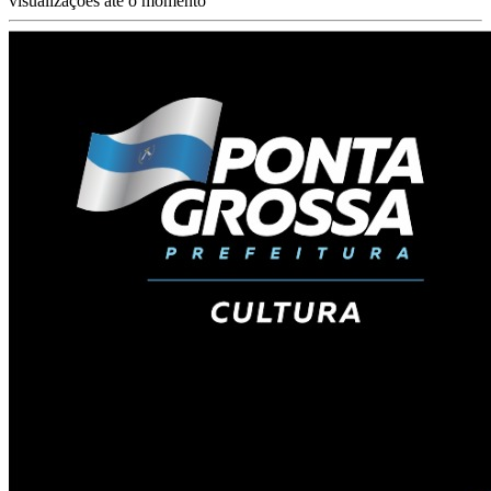
visualizações até o momento