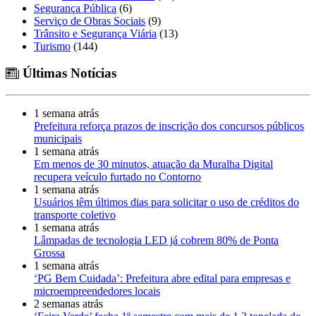
Segurança Pública
(6)
Serviço de Obras Sociais
(9)
Trânsito e Segurança Viária
(13)
Turismo
(144)
Últimas Notícias
1 semana atrás
Prefeitura reforça prazos de inscrição dos concursos públicos
municipais
1 semana atrás
Em menos de 30 minutos, atuação da Muralha Digital
recupera veículo furtado no Contorno
1 semana atrás
Usuários têm últimos dias para solicitar o uso de créditos do
transporte coletivo
1 semana atrás
Lâmpadas de tecnologia LED já cobrem 80% de Ponta
Grossa
1 semana atrás
‘PG Bem Cuidada’: Prefeitura abre edital para empresas e
microempreendedores locais
2 semanas atrás