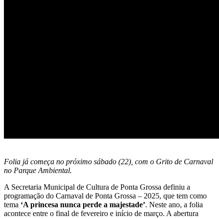
Folia já começa no próximo sábado (22), com o Grito de Carnaval
no Parque Ambiental.
A Secretaria Municipal de Cultura de Ponta Grossa definiu a
programação do Carnaval de Ponta Grossa – 2025, que tem como
tema
‘A princesa nunca perde a majestade’
. Neste ano, a folia
acontece entre o final de fevereiro e início de março. A abertura