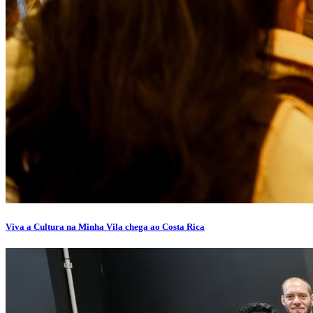
Viva a Cultura na Minha Vila chega ao Costa Rica