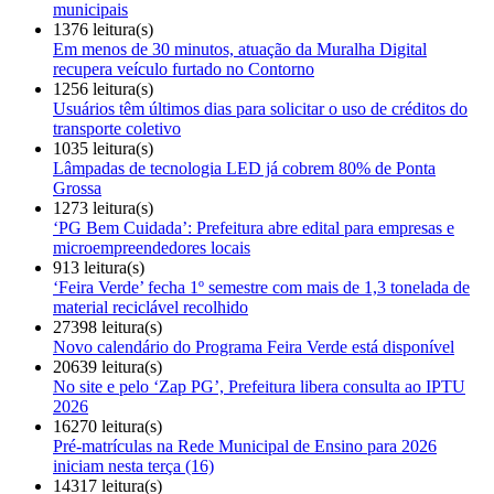
municipais
1376 leitura(s)
Em menos de 30 minutos, atuação da Muralha Digital
recupera veículo furtado no Contorno
1256 leitura(s)
Usuários têm últimos dias para solicitar o uso de créditos do
transporte coletivo
1035 leitura(s)
Lâmpadas de tecnologia LED já cobrem 80% de Ponta
Grossa
1273 leitura(s)
‘PG Bem Cuidada’: Prefeitura abre edital para empresas e
microempreendedores locais
913 leitura(s)
‘Feira Verde’ fecha 1º semestre com mais de 1,3 tonelada de
material reciclável recolhido
27398 leitura(s)
Novo calendário do Programa Feira Verde está disponível
20639 leitura(s)
No site e pelo ‘Zap PG’, Prefeitura libera consulta ao IPTU
2026
16270 leitura(s)
Pré-matrículas na Rede Municipal de Ensino para 2026
iniciam nesta terça (16)
14317 leitura(s)