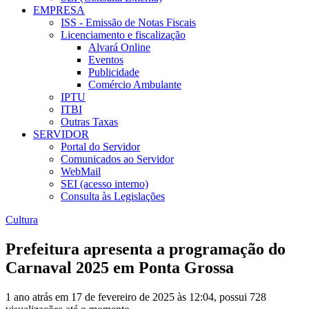
EMPRESA
ISS - Emissão de Notas Fiscais
Licenciamento e fiscalização
Alvará Online
Eventos
Publicidade
Comércio Ambulante
IPTU
ITBI
Outras Taxas
SERVIDOR
Portal do Servidor
Comunicados ao Servidor
WebMail
SEI (acesso interno)
Consulta às Legislações
Cultura
Prefeitura apresenta a programação do
Carnaval 2025 em Ponta Grossa
1 ano atrás em 17 de fevereiro de 2025 às 12:04, possui 728