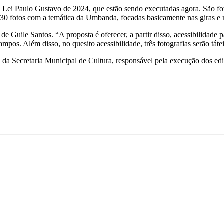
 Lei Paulo Gustavo de 2024, que estão sendo executadas agora. São fot
 fotos com a temática da Umbanda, focadas basicamente nas giras e na 
 Guile Santos. “A proposta é oferecer, a partir disso, acessibilidade 
os. Além disso, no quesito acessibilidade, três fotografias serão táte
 da Secretaria Municipal de Cultura, responsável pela execução dos ed