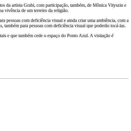
os da artista Grabi, com participação, também, de Mônica Vityszin e
vivência de um terreiro da religião.
para pessoas com deficiência visual e ainda criar uma ambiência, com a
is, também para pessoas com deficiência visual que poderão tocá-las.
itais e que também cede o espaço do Ponto Azul. A visitação é