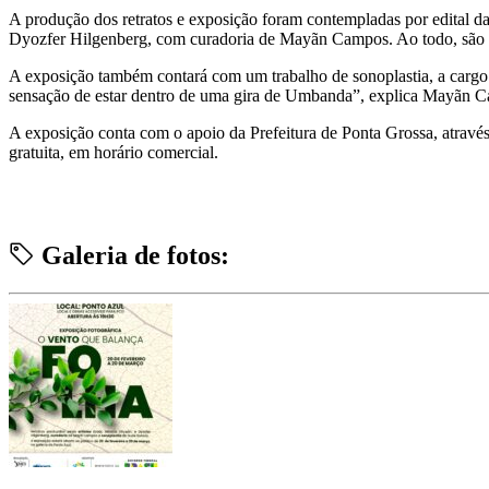
A produção dos retratos e exposição foram contempladas por edital da
Dyozfer Hilgenberg, com curadoria de Mayãn Campos. Ao todo, são 30
A exposição também contará com um trabalho de sonoplastia, a cargo de
sensação de estar dentro de uma gira de Umbanda”, explica Mayãn Camp
A exposição conta com o apoio da Prefeitura de Ponta Grossa, através
gratuita, em horário comercial.
Galeria de fotos: