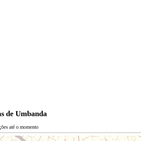
ias de Umbanda
ações até o momento