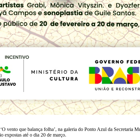
ca ‘O vento que balança folha’, na galeria do Ponto Azul da Secretaria
rão expostas até o dia 20 de março.