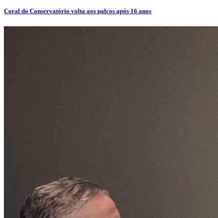
Coral do Conservatório volta aos palcos após 16 anos