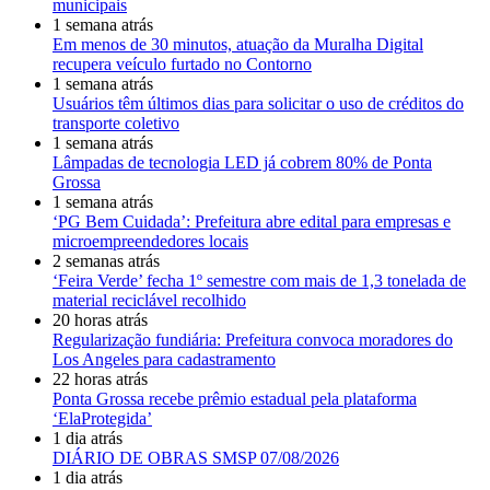
municipais
1 semana atrás
Em menos de 30 minutos, atuação da Muralha Digital
recupera veículo furtado no Contorno
1 semana atrás
Usuários têm últimos dias para solicitar o uso de créditos do
transporte coletivo
1 semana atrás
Lâmpadas de tecnologia LED já cobrem 80% de Ponta
Grossa
1 semana atrás
‘PG Bem Cuidada’: Prefeitura abre edital para empresas e
microempreendedores locais
2 semanas atrás
‘Feira Verde’ fecha 1º semestre com mais de 1,3 tonelada de
material reciclável recolhido
20 horas atrás
Regularização fundiária: Prefeitura convoca moradores do
Los Angeles para cadastramento
22 horas atrás
Ponta Grossa recebe prêmio estadual pela plataforma
‘ElaProtegida’
1 dia atrás
DIÁRIO DE OBRAS SMSP 07/08/2026
1 dia atrás