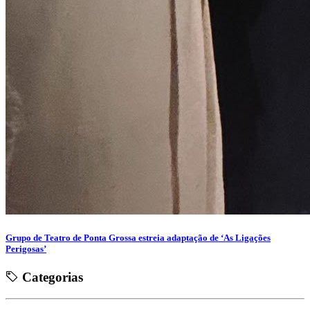
Grupo de Teatro de Ponta Grossa estreia adaptação de ‘As Ligações
Perigosas’
Categorias