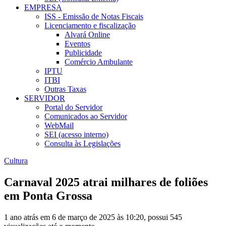
EMPRESA
ISS - Emissão de Notas Fiscais
Licenciamento e fiscalização
Alvará Online
Eventos
Publicidade
Comércio Ambulante
IPTU
ITBI
Outras Taxas
SERVIDOR
Portal do Servidor
Comunicados ao Servidor
WebMail
SEI (acesso interno)
Consulta às Legislações
Cultura
Carnaval 2025 atrai milhares de foliões
em Ponta Grossa
1 ano atrás em 6 de março de 2025 às 10:20, possui 545