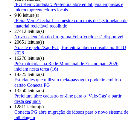
‘PG Bem Cuidada’: Prefeitura abre edital para empresas e
microempreendedores locais
946 leitura(s)
‘Feira Verde’ fecha 1º semestre com mais de 1,3 tonelada de
material reciclável recolhido
27412 leitura(s)
Novo calendário do Programa Feira Verde está disponível
20651 leitura(s)
No site e pelo ‘Zap PG’, Prefeitura libera consulta ao IPTU
2026
16276 leitura(s)
Pré-matrículas na Rede Municipal de Ensino para 2026
iniciam nesta terça (16)
14325 leitura(s)
Estudantes que utilizam meia-passagem poderão emitir o
cartão Conecta PG
13250 leitura(s)
Prefeitura abre cadastro on-line para o ‘Vale-Gás’ a partir
desta segunda
12811 leitura(s)
Conecta PG abre migração de idosos para o novo sistema de
bilhetagem