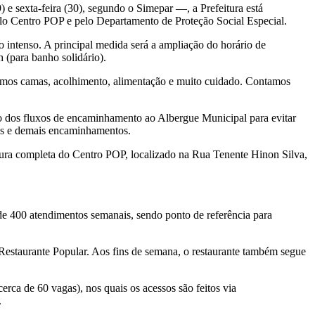
 sexta-feira (30), segundo o Simepar —, a Prefeitura está
elo Centro POP e pelo Departamento de Proteção Social Especial.
o intenso. A principal medida será a ampliação do horário de
 (para banho solidário).
temos camas, acolhimento, alimentação e muito cuidado. Contamos
ão dos fluxos de encaminhamento ao Albergue Municipal para evitar
ces e demais encaminhamentos.
utura completa do Centro POP, localizado na Rua Tenente Hinon Silva,
de 400 atendimentos semanais, sendo ponto de referência para
 Restaurante Popular. Aos fins de semana, o restaurante também segue
rca de 60 vagas), nos quais os acessos são feitos via
.