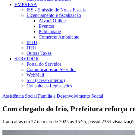
EMPRESA
ISS - Emissão de Notas Fiscais
Licenciamento e fiscalização
Alvará Online
Eventos
Publicidade
Comércio Ambulante
IPTU
ITBI
Outras Taxas
SERVIDOR
Portal do Servidor
Comunicados ao Servidor
WebMail
SEI (acesso interno)
Consulta às Legislações
Assistência Social
Família e Desenvolvimento Social
Com chegada do frio, Prefeitura reforça r
1 ano atrás em 27 de maio de 2025 às 15:55, possui 2335 visualizaçõ