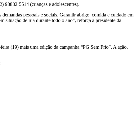
2) 98882-5514 (crianças e adolescentes).
demandas pessoais e sociais. Garantir abrigo, comida e cuidado em
 situação de rua durante todo o ano”, reforça a presidente da
da-feira (19) mais uma edição da campanha “PG Sem Frio”. A ação,
: