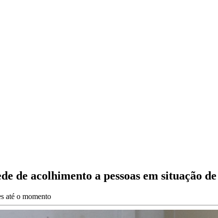
ede de acolhimento a pessoas em situação de
es até o momento