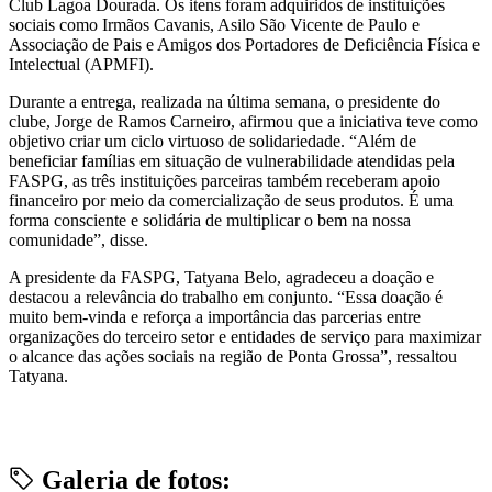
Club Lagoa Dourada. Os itens foram adquiridos de instituições
sociais como Irmãos Cavanis, Asilo São Vicente de Paulo e
Associação de Pais e Amigos dos Portadores de Deficiência Física e
Intelectual (APMFI).
Durante a entrega, realizada na última semana, o presidente do
clube, Jorge de Ramos Carneiro, afirmou que a iniciativa teve como
objetivo criar um ciclo virtuoso de solidariedade. “Além de
beneficiar famílias em situação de vulnerabilidade atendidas pela
FASPG, as três instituições parceiras também receberam apoio
financeiro por meio da comercialização de seus produtos. É uma
forma consciente e solidária de multiplicar o bem na nossa
comunidade”, disse.
A presidente da FASPG, Tatyana Belo, agradeceu a doação e
destacou a relevância do trabalho em conjunto. “Essa doação é
muito bem-vinda e reforça a importância das parcerias entre
organizações do terceiro setor e entidades de serviço para maximizar
o alcance das ações sociais na região de Ponta Grossa”, ressaltou
Tatyana.
Galeria de fotos: