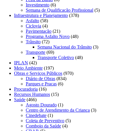
Investimento
(6)
Semana de Qualificação Profissional
(5)
Infraestrutura e Planejamento
(378)
Asfalto
(58)
Ciclovia
(4)
Pavimentação
(21)
Programa Asfalto Novo
(48)
Trânsito
(72)
Semana Nacional do Trânsito
(3)
Transporte
(69)
Transporte Coletivo
(48)
IPLAN
(42)
Meio Ambiente
(197)
Obras e Serviços Públicos
(970)
Diário de Obras
(834)
Parques e Praças
(6)
Procuradoria
(16)
Recursos Humanos
(15)
Saúde
(466)
Agosto Dourado
(1)
Centro de Atendimento da Criança
(3)
Cinedebate
(1)
Coleta de Preventivo
(5)
Comboio da Saúde
(4)