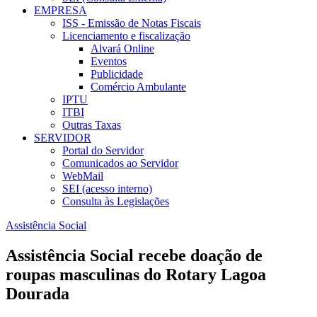
EMPRESA
ISS - Emissão de Notas Fiscais
Licenciamento e fiscalização
Alvará Online
Eventos
Publicidade
Comércio Ambulante
IPTU
ITBI
Outras Taxas
SERVIDOR
Portal do Servidor
Comunicados ao Servidor
WebMail
SEI (acesso interno)
Consulta às Legislações
Assistência Social
Assistência Social recebe doação de
roupas masculinas do Rotary Lagoa
Dourada