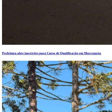
Prefeitura abre inscrições para Curso de Qualificação em Marcenaria