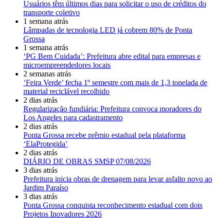
Usuários têm últimos dias para solicitar o uso de créditos do
transporte coletivo
1 semana atrás
Lâmpadas de tecnologia LED já cobrem 80% de Ponta
Grossa
1 semana atrás
‘PG Bem Cuidada’: Prefeitura abre edital para empresas e
microempreendedores locais
2 semanas atrás
‘Feira Verde’ fecha 1º semestre com mais de 1,3 tonelada de
material reciclável recolhido
2 dias atrás
Regularização fundiária: Prefeitura convoca moradores do
Los Angeles para cadastramento
2 dias atrás
Ponta Grossa recebe prêmio estadual pela plataforma
‘ElaProtegida’
2 dias atrás
DIÁRIO DE OBRAS SMSP 07/08/2026
3 dias atrás
Prefeitura inicia obras de drenagem para levar asfalto novo ao
Jardim Paraíso
3 dias atrás
Ponta Grossa conquista reconhecimento estadual com dois
Projetos Inovadores 2026