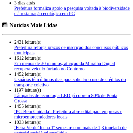
3 dias atrás
Prefeitura formaliza apoio a pesquisa voltada à biodiversidade
e à restauração ecológica em PG
Notícias Mais Lidas
2431 leitura(s)
Prefeitura reforça prazos de inscrição dos concursos públicos
municipais
1612 leitura(s)
Em menos de 30 minutos, atuação da Muralha Digital
recupera veículo furtado no Contorno
1452 leitura(s)
Usuários têm últimos dias para solicitar o uso de créditos do
transporte coletivo
1197 leitura(s)
Lâmpadas de tecnologia LED já cobrem 80% de Ponta
Grossa
1455 leitura(s)
‘PG Bem Cuidada’: Prefeitura abre edital para empresas e
microempreendedores locais
1033 leitura(s)
‘Feira Verde’ fecha 1º semestre com mais de 1,3 tonelada de
material reciclável recolhido