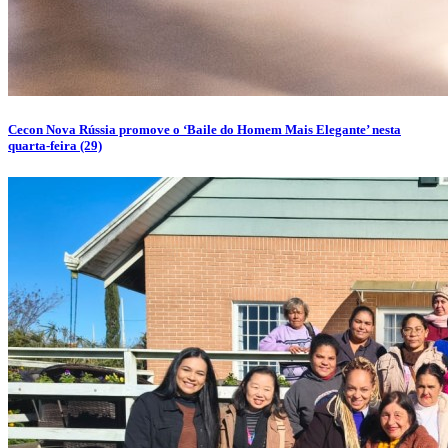
Cecon Nova Rússia promove o ‘Baile do Homem Mais Elegante’ nesta
quarta-feira (29)