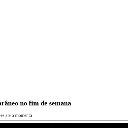
orâneo no fim de semana
ções até o momento