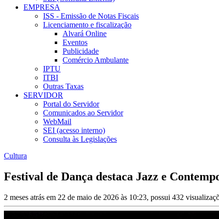
EMPRESA
ISS - Emissão de Notas Fiscais
Licenciamento e fiscalização
Alvará Online
Eventos
Publicidade
Comércio Ambulante
IPTU
ITBI
Outras Taxas
SERVIDOR
Portal do Servidor
Comunicados ao Servidor
WebMail
SEI (acesso interno)
Consulta às Legislações
Cultura
Festival de Dança destaca Jazz e Contemp
2 meses atrás em 22 de maio de 2026 às 10:23, possui 432 visualiza