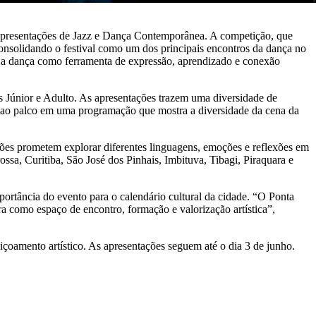
apresentações de Jazz e Dança Contemporânea. A competição, que
 consolidando o festival como um dos principais encontros da dança no
var a dança como ferramenta de expressão, aprendizado e conexão
ias Júnior e Adulto. As apresentações trazem uma diversidade de
 ao palco em uma programação que mostra a diversidade da cena da
ões prometem explorar diferentes linguagens, emoções e reflexões em
ssa, Curitiba, São José dos Pinhais, Imbituva, Tibagi, Piraquara e
mportância do evento para o calendário cultural da cidade. “O Ponta
ra como espaço de encontro, formação e valorização artística”,
çoamento artístico. As apresentações seguem até o dia 3 de junho.