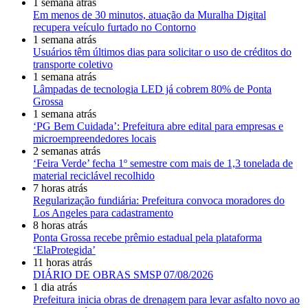
1 semana atrás
Em menos de 30 minutos, atuação da Muralha Digital
recupera veículo furtado no Contorno
1 semana atrás
Usuários têm últimos dias para solicitar o uso de créditos do
transporte coletivo
1 semana atrás
Lâmpadas de tecnologia LED já cobrem 80% de Ponta
Grossa
1 semana atrás
‘PG Bem Cuidada’: Prefeitura abre edital para empresas e
microempreendedores locais
2 semanas atrás
‘Feira Verde’ fecha 1º semestre com mais de 1,3 tonelada de
material reciclável recolhido
7 horas atrás
Regularização fundiária: Prefeitura convoca moradores do
Los Angeles para cadastramento
8 horas atrás
Ponta Grossa recebe prêmio estadual pela plataforma
‘ElaProtegida’
11 horas atrás
DIÁRIO DE OBRAS SMSP 07/08/2026
1 dia atrás
Prefeitura inicia obras de drenagem para levar asfalto novo ao