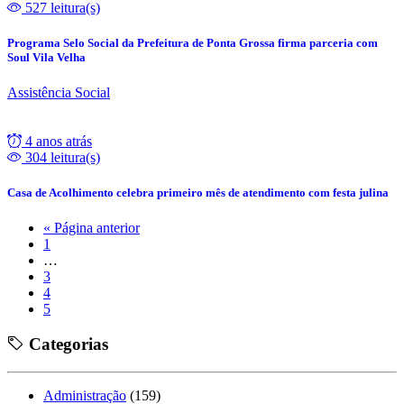
527 leitura(s)
Programa Selo Social da Prefeitura de Ponta Grossa firma parceria com
Soul Vila Velha
Assistência Social
4 anos atrás
304 leitura(s)
Casa de Acolhimento celebra primeiro mês de atendimento com festa julina
« Página anterior
1
…
3
4
5
Categorias
Administração
(159)