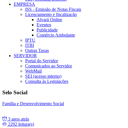
EMPRESA
ISS - Emissão de Notas Fiscais
Licenciamento e fiscalização
Alvará Online
Eventos
Publicidade
Comércio Ambulante
IPTU
ITBI
Outras Taxas
SERVIDOR
Portal do Servidor
Comunicados ao Servidor
WebMail
SEI (acesso interno)
Consulta às Legislações
Selo Social
Família e Desenvolvimento Social
3 anos atrás
2292 leitura(s)