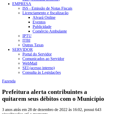
EMPRESA
ISS - Emissão de Notas Fiscais
Licenciamento e fiscalização
Alvará Online
Eventos
Publicidade
Comércio Ambulante
IPTU
ITBI
Outras Taxas
SERVIDOR
Portal do Servidor
Comunicados ao Servidor
WebMail
SEI (acesso interno)
Consulta às Legislações
Fazenda
Prefeitura alerta contribuintes a
quitarem seus débitos com o Município
3 anos atrás em 28 de dezembro de 2022 às 16:02, possui 643