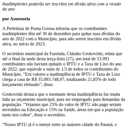
Inadimplentes poderão ser inscritos em dívida ativa com a virada
do ano
por Assessoria
A Prefeitura de Ponta Grossa informa que os contribuintes
inadimplentes têm até 30 de dezembro para quitar suas dívidas do
ano de 2022 com o Município, para não serem inscritos em dívida
ativa, no início de 2023.
O secretário municipal da Fazenda, Cláudio Grokoviski, relata que
até o final da tarde desta terça-feira (27), um total de 53.991
contribuintes não haviam quitado o IPTU e a Taxa de Lixo do ano
de 2022, que equivale a mais de 1/3 de todos os contribuintes do
Município. “Em valores a inadimplência de IPTU e Taxa de Lixo
chega a casa de R$ 35.093.748,97, totalizando 21,85% de todo
lançamento efetuado”, disse.
Grokoviski destaca que o montante desta inadimplência faz muita
falta ao orçamento municipal, para ser empregado para demandas da
população. “Vejamos que 25% do valor de IPTU não pago seriam
investidos na Educação e 15% na Saúde, áreas em que a população
tanto nos cobra”, disse o secretário.
“Nosso IPTU já é o menor entre as maiores cidade do Paraná, e