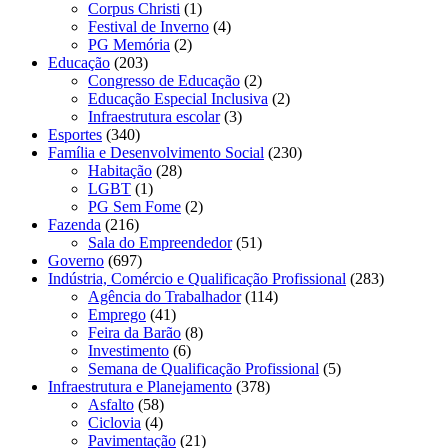
Corpus Christi
(1)
Festival de Inverno
(4)
PG Memória
(2)
Educação
(203)
Congresso de Educação
(2)
Educação Especial Inclusiva
(2)
Infraestrutura escolar
(3)
Esportes
(340)
Família e Desenvolvimento Social
(230)
Habitação
(28)
LGBT
(1)
PG Sem Fome
(2)
Fazenda
(216)
Sala do Empreendedor
(51)
Governo
(697)
Indústria, Comércio e Qualificação Profissional
(283)
Agência do Trabalhador
(114)
Emprego
(41)
Feira da Barão
(8)
Investimento
(6)
Semana de Qualificação Profissional
(5)
Infraestrutura e Planejamento
(378)
Asfalto
(58)
Ciclovia
(4)
Pavimentação
(21)