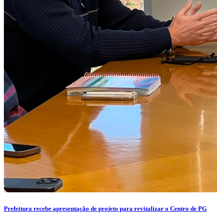
Prefeitura recebe apresentação de projeto para revitalizar o Centro de PG