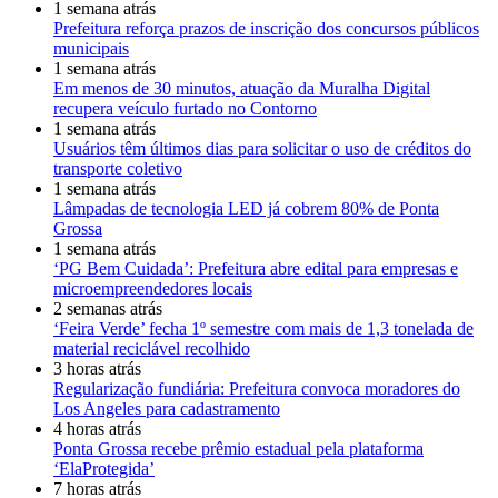
1 semana atrás
Prefeitura reforça prazos de inscrição dos concursos públicos
municipais
1 semana atrás
Em menos de 30 minutos, atuação da Muralha Digital
recupera veículo furtado no Contorno
1 semana atrás
Usuários têm últimos dias para solicitar o uso de créditos do
transporte coletivo
1 semana atrás
Lâmpadas de tecnologia LED já cobrem 80% de Ponta
Grossa
1 semana atrás
‘PG Bem Cuidada’: Prefeitura abre edital para empresas e
microempreendedores locais
2 semanas atrás
‘Feira Verde’ fecha 1º semestre com mais de 1,3 tonelada de
material reciclável recolhido
3 horas atrás
Regularização fundiária: Prefeitura convoca moradores do
Los Angeles para cadastramento
4 horas atrás
Ponta Grossa recebe prêmio estadual pela plataforma
‘ElaProtegida’
7 horas atrás