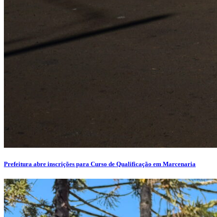
Prefeitura abre inscrições para Curso de Qualificação em Marcenaria