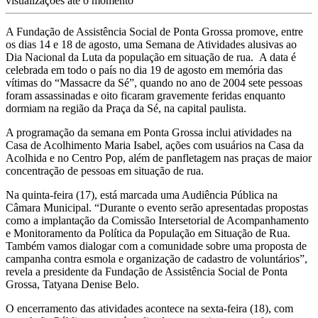
visualizações até o momento
A Fundação de Assistência Social de Ponta Grossa promove, entre
os dias 14 e 18 de agosto, uma Semana de Atividades alusivas ao
Dia Nacional da Luta da população em situação de rua. A data é
celebrada em todo o país no dia 19 de agosto em memória das
vítimas do “Massacre da Sé”, quando no ano de 2004 sete pessoas
foram assassinadas e oito ficaram gravemente feridas enquanto
dormiam na região da Praça da Sé, na capital paulista.
A programação da semana em Ponta Grossa inclui atividades na
Casa de Acolhimento Maria Isabel, ações com usuários na Casa da
Acolhida e no Centro Pop, além de panfletagem nas praças de maior
concentração de pessoas em situação de rua.
Na quinta-feira (17), está marcada uma Audiência Pública na
Câmara Municipal. “Durante o evento serão apresentadas propostas
como a implantação da Comissão Intersetorial de Acompanhamento
e Monitoramento da Política da População em Situação de Rua.
Também vamos dialogar com a comunidade sobre uma proposta de
campanha contra esmola e organização de cadastro de voluntários”,
revela a presidente da Fundação de Assistência Social de Ponta
Grossa, Tatyana Denise Belo.
O encerramento das atividades acontece na sexta-feira (18), com