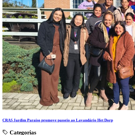
CRAS Jardim Paraíso promove passeio ao Lavandário Het Dorp
Categorias