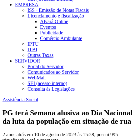
EMPRESA
ISS - Emissão de Notas Fiscais
Licenciamento e fiscalização
Alvará Online
Eventos
Publicidade
Comércio Ambulante
IPTU
ITBI
Outras Taxas
SERVIDOR
Portal do Servidor
Comunicados ao Servidor
WebMail
SEI (acesso interno)
Consulta às Legislações
Assistência Social
PG terá Semana alusiva ao Dia Nacional
da luta da população em situação de rua
2 anos atrás em 10 de agosto de 2023 às 15:28, possui 995