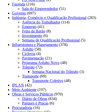
Fazenda
(216)
Sala do Empreendedor
(51)
Governo
(697)
Indústria, Comércio e Qualificação Profissional
(283)
Agência do Trabalhador
(114)
Emprego
(41)
Feira da Barão
(8)
Investimento
(6)
Semana de Qualificação Profissional
(5)
Infraestrutura e Planejamento
(378)
Asfalto
(58)
Ciclovia
(4)
Pavimentação
(21)
Programa Asfalto Novo
(48)
Trânsito
(72)
Semana Nacional do Trânsito
(3)
Transporte
(69)
Transporte Coletivo
(48)
IPLAN
(42)
Meio Ambiente
(197)
Obras e Serviços Públicos
(970)
Diário de Obras
(834)
Parques e Praças
(6)
Procuradoria
(16)