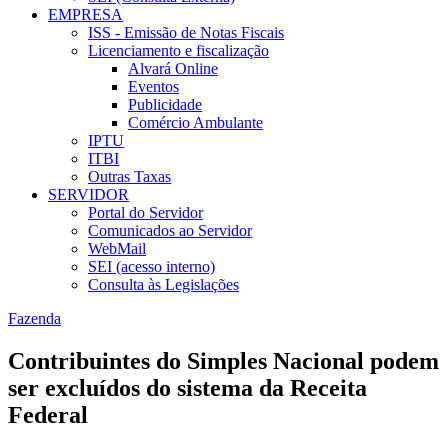
EMPRESA
ISS - Emissão de Notas Fiscais
Licenciamento e fiscalização
Alvará Online
Eventos
Publicidade
Comércio Ambulante
IPTU
ITBI
Outras Taxas
SERVIDOR
Portal do Servidor
Comunicados ao Servidor
WebMail
SEI (acesso interno)
Consulta às Legislações
Fazenda
Contribuintes do Simples Nacional podem
ser excluídos do sistema da Receita
Federal