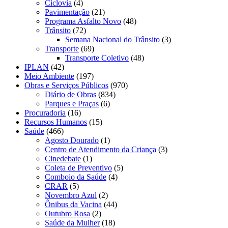
Ciclovia
(4)
Pavimentação
(21)
Programa Asfalto Novo
(48)
Trânsito
(72)
Semana Nacional do Trânsito
(3)
Transporte
(69)
Transporte Coletivo
(48)
IPLAN
(42)
Meio Ambiente
(197)
Obras e Serviços Públicos
(970)
Diário de Obras
(834)
Parques e Praças
(6)
Procuradoria
(16)
Recursos Humanos
(15)
Saúde
(466)
Agosto Dourado
(1)
Centro de Atendimento da Criança
(3)
Cinedebate
(1)
Coleta de Preventivo
(5)
Comboio da Saúde
(4)
CRAR
(5)
Novembro Azul
(2)
Ônibus da Vacina
(44)
Outubro Rosa
(2)
Saúde da Mulher
(18)