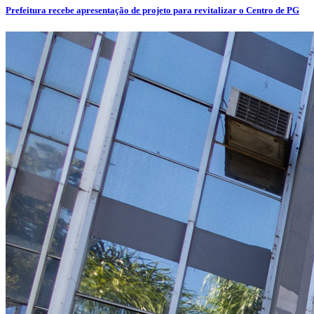
Prefeitura recebe apresentação de projeto para revitalizar o Centro de PG