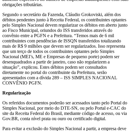
obrigações tributárias.
Segundo o secretário da Fazenda, Cláudio Grokoviski, além dos
débitos pendentes junto à Receita Federal, os contribuintes optantes
pelo Simples Nacional devem regularizar os débitos em aberto junto
ao Fisco Municipal, oriundos do ISS transferidos através do
convênio entre a PGFN e a Prefeitura. “Temos mais de 6 mil
contribuintes com pendências de ISSQN transferidos totalizando
mais de R$ 9 milhões que devem ser regularizados. Isso representa
que um terço de todos os contribuintes optantes pelo Simples
Nacional (MEI’s, ME e Empresas de pequeno porte) podem ser
desenquadrados a partir de janeiro, caso não regularizem a
situação”, explicou. Estes débitos podem ser consultados
diretamente no portal do contribuinte da Prefeitura, serão
apresentados com a dívida 289 – ISS SIMPLES NACIONAL
CONVÊNIO PGFN.
Regularização
Os referidos documentos poderão ser acessados tanto pelo Portal do
Simples Nacional, por meio do DTE-SN, ou pelo Portal e-CAC do
site da Receita Federal do Brasil, mediante código de acesso, ou via
Gov.BR, conta nível prata ou ouro ou certificado digital.
Para evitar a exclusão do Simples Nacional a partir, a empresa deve