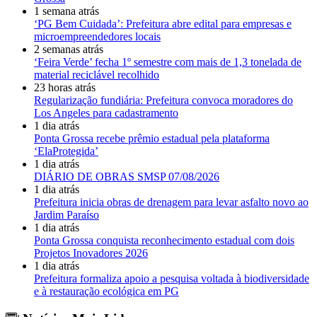
1 semana atrás
‘PG Bem Cuidada’: Prefeitura abre edital para empresas e
microempreendedores locais
2 semanas atrás
‘Feira Verde’ fecha 1º semestre com mais de 1,3 tonelada de
material reciclável recolhido
23 horas atrás
Regularização fundiária: Prefeitura convoca moradores do
Los Angeles para cadastramento
1 dia atrás
Ponta Grossa recebe prêmio estadual pela plataforma
‘ElaProtegida’
1 dia atrás
DIÁRIO DE OBRAS SMSP 07/08/2026
1 dia atrás
Prefeitura inicia obras de drenagem para levar asfalto novo ao
Jardim Paraíso
1 dia atrás
Ponta Grossa conquista reconhecimento estadual com dois
Projetos Inovadores 2026
1 dia atrás
Prefeitura formaliza apoio a pesquisa voltada à biodiversidade
e à restauração ecológica em PG