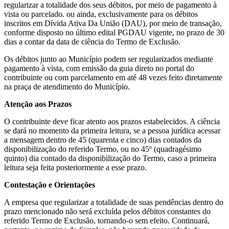
regularizar a totalidade dos seus débitos, por meio de pagamento à
vista ou parcelado. ou ainda, exclusivamente para os débitos
inscritos em Dívida Ativa Da União (DAU), por meio de transação,
conforme disposto no último edital PGDAU vigente, no prazo de 30
dias a contar da data de ciência do Termo de Exclusão.
Os débitos junto ao Município podem ser regularizados mediante
pagamento à vista, com emissão da guia direto no portal do
contribuinte ou com parcelamento em até 48 vezes feito diretamente
na praça de atendimento do Município.
Atenção aos Prazos
O contribuinte deve ficar atento aos prazos estabelecidos. A ciência
se dará no momento da primeira leitura, se a pessoa jurídica acessar
a mensagem dentro de 45 (quarenta e cinco) dias contados da
disponibilização do referido Termo, ou no 45º (quadragésimo
quinto) dia contado da disponibilização do Termo, caso a primeira
leitura seja feita posteriormente a esse prazo.
Contestação e Orientações
A empresa que regularizar a totalidade de suas pendências dentro do
prazo mencionado não será excluída pelos débitos constantes do
referido Termo de Exclusão, tornando-o sem efeito. Continuará,