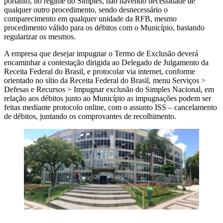
portanto, no regime do Simples, não havendo necessidade de
qualquer outro procedimento, sendo desnecessário o
comparecimento em qualquer unidade da RFB, mesmo
procedimento válido para os débitos com o Município, bastando
regularizar os mesmos.
A empresa que desejar impugnar o Termo de Exclusão deverá
encaminhar a contestação dirigida ao Delegado de Julgamento da
Receita Federal do Brasil, e protocolar via internet, conforme
orientado no sítio da Receita Federal do Brasil, menu Serviços >
Defesas e Recursos > Impugnar exclusão do Simples Nacional, em
relação aos débitos junto ao Município as impugnações podem ser
feitas mediante protocolo online, com o assunto ISS – cancelamento
de débitos, juntando os comprovantes de recolhimento.