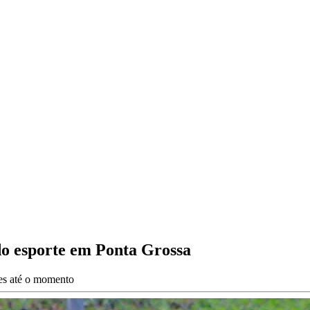
 do esporte em Ponta Grossa
ões até o momento