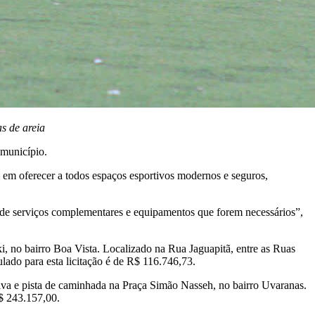
s de areia
 município.
 em oferecer a todos espaços esportivos modernos e seguros,
lém de serviços complementares e equipamentos que forem necessários”,
ki, no bairro Boa Vista. Localizado na Rua Jaguapitã, entre as Ruas
lado para esta licitação é de R$ 116.746,73.
tiva e pista de caminhada na Praça Simão Nasseh, no bairro Uvaranas.
R$ 243.157,00.