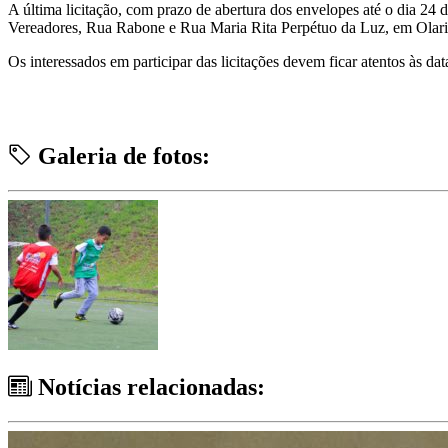
A última licitação, com prazo de abertura dos envelopes até o dia 24 
Vereadores, Rua Rabone e Rua Maria Rita Perpétuo da Luz, em Olaria
Os interessados em participar das licitações devem ficar atentos às da
Galeria de fotos:
Notícias relacionadas: