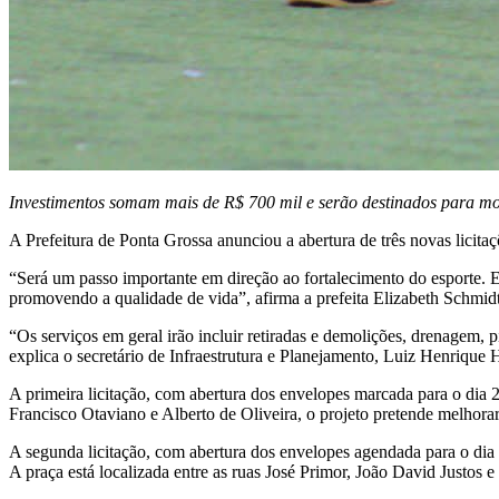
Investimentos somam mais de R$ 700 mil e serão destinados para mod
A Prefeitura de Ponta Grossa anunciou a abertura de três novas licitaç
“Será um passo importante em direção ao fortalecimento do esporte. 
promovendo a qualidade de vida”, afirma a prefeita Elizabeth Schmidt
“Os serviços em geral irão incluir retiradas e demolições, drenagem, 
explica o secretário de Infraestrutura e Planejamento, Luiz Henrique
A primeira licitação, com abertura dos envelopes marcada para o dia 2
Francisco Otaviano e Alberto de Oliveira, o projeto pretende melhorar
A segunda licitação, com abertura dos envelopes agendada para o dia 
A praça está localizada entre as ruas José Primor, João David Justos