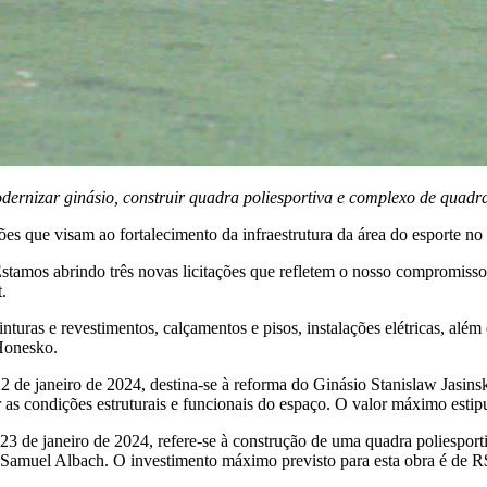
ernizar ginásio, construir quadra poliesportiva e complexo de quadra
ões que visam ao fortalecimento da infraestrutura da área do esporte no
Estamos abrindo três novas licitações que refletem o nosso compromisso
.
pinturas e revestimentos, calçamentos e pisos, instalações elétricas, a
 Honesko.
2 de janeiro de 2024, destina-se à reforma do Ginásio Stanislaw Jasins
 as condições estruturais e funcionais do espaço. O valor máximo estipu
23 de janeiro de 2024, refere-se à construção de uma quadra poliespor
 e Samuel Albach. O investimento máximo previsto para esta obra é de 