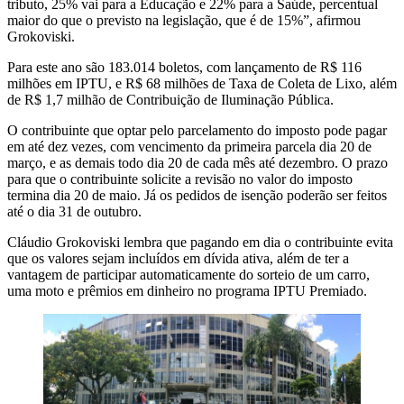
tributo, 25% vai para a Educação e 22% para a Saúde, percentual
maior do que o previsto na legislação, que é de 15%”, afirmou
Grokoviski.
Para este ano são 183.014 boletos, com lançamento de R$ 116
milhões em IPTU, e R$ 68 milhões de Taxa de Coleta de Lixo, além
de R$ 1,7 milhão de Contribuição de Iluminação Pública.
O contribuinte que optar pelo parcelamento do imposto pode pagar
em até dez vezes, com vencimento da primeira parcela dia 20 de
março, e as demais todo dia 20 de cada mês até dezembro. O prazo
para que o contribuinte solicite a revisão no valor do imposto
termina dia 20 de maio. Já os pedidos de isenção poderão ser feitos
até o dia 31 de outubro.
Cláudio Grokoviski lembra que pagando em dia o contribuinte evita
que os valores sejam incluídos em dívida ativa, além de ter a
vantagem de participar automaticamente do sorteio de um carro,
uma moto e prêmios em dinheiro no programa IPTU Premiado.