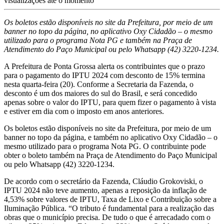
visualizações até o momento
Os boletos estão disponíveis no site da Prefeitura, por meio de um
banner no topo da página, no aplicativo Oxy Cidadão – o mesmo
utilizado para o programa Nota PG e também na Praça de
Atendimento do Paço Municipal ou pelo Whatsapp (42) 3220-1234.
A Prefeitura de Ponta Grossa alerta os contribuintes que o prazo
para o pagamento do IPTU 2024 com desconto de 15% termina
nesta quarta-feira (20). Conforme a Secretaria da Fazenda, o
desconto é um dos maiores do sul do Brasil, e será concedido
apenas sobre o valor do IPTU, para quem fizer o pagamento à vista
e estiver em dia com o imposto em anos anteriores.
Os boletos estão disponíveis no site da Prefeitura, por meio de um
banner no topo da página, e também no aplicativo Oxy Cidadão – o
mesmo utilizado para o programa Nota PG. O contribuinte pode
obter o boleto também na Praça de Atendimento do Paço Municipal
ou pelo Whatsapp (42) 3220-1234.
De acordo com o secretário da Fazenda, Cláudio Grokoviski, o
IPTU 2024 não teve aumento, apenas a reposição da inflação de
4,53% sobre valores de IPTU, Taxa de Lixo e Contribuição sobre a
Iluminação Pública. “O tributo é fundamental para a realização das
obras que o município precisa. De tudo o que é arrecadado com o