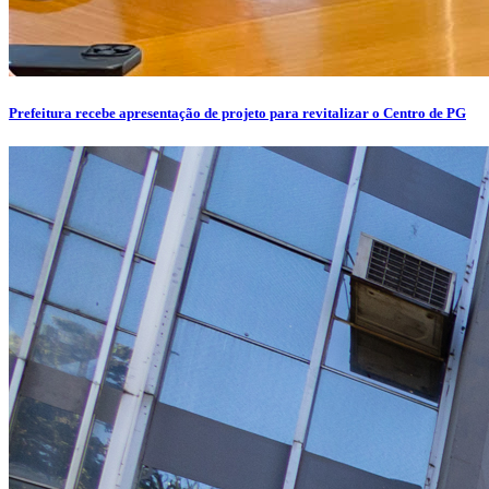
Prefeitura recebe apresentação de projeto para revitalizar o Centro de PG