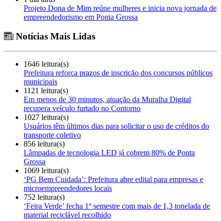
Projeto Dona de Mim reúne mulheres e inicia nova jornada de
empreendedorismo em Ponta Grossa
Notícias Mais Lidas
1646 leitura(s)
Prefeitura reforça prazos de inscrição dos concursos públicos
municipais
1121 leitura(s)
Em menos de 30 minutos, atuação da Muralha Digital
recupera veículo furtado no Contorno
1027 leitura(s)
Usuários têm últimos dias para solicitar o uso de créditos do
transporte coletivo
856 leitura(s)
Lâmpadas de tecnologia LED já cobrem 80% de Ponta
Grossa
1069 leitura(s)
‘PG Bem Cuidada’: Prefeitura abre edital para empresas e
microempreendedores locais
752 leitura(s)
‘Feira Verde’ fecha 1º semestre com mais de 1,3 tonelada de
material reciclável recolhido