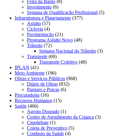
Feira da Barão
(8)
Investimento
(6)
Semana de Qualificação Profissional
(5)
Infraestrutura e Planejamento
(377)
Asfalto
(57)
Ciclovia
(4)
Pavimentação
(21)
Programa Asfalto Novo
(48)
Trânsito
(72)
Semana Nacional do Trânsito
(3)
Transporte
(69)
Transporte Coletivo
(48)
IPLAN
(41)
Meio Ambiente
(196)
Obras e Serviços Públicos
(968)
Diário de Obras
(832)
Parques e Praças
(6)
Procuradoria
(16)
Recursos Humanos
(15)
Saúde
(466)
Agosto Dourado
(1)
Centro de Atendimento da Criança
(3)
Cinedebate
(1)
Coleta de Preventivo
(5)
Comboio da Saúde
(4)