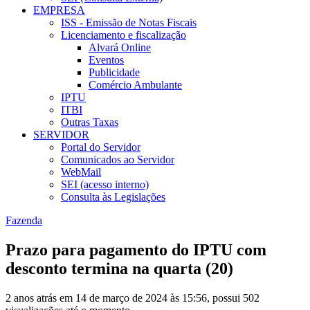
EMPRESA
ISS - Emissão de Notas Fiscais
Licenciamento e fiscalização
Alvará Online
Eventos
Publicidade
Comércio Ambulante
IPTU
ITBI
Outras Taxas
SERVIDOR
Portal do Servidor
Comunicados ao Servidor
WebMail
SEI (acesso interno)
Consulta às Legislações
Fazenda
Prazo para pagamento do IPTU com
desconto termina na quarta (20)
2 anos atrás em 14 de março de 2024 às 15:56, possui 502