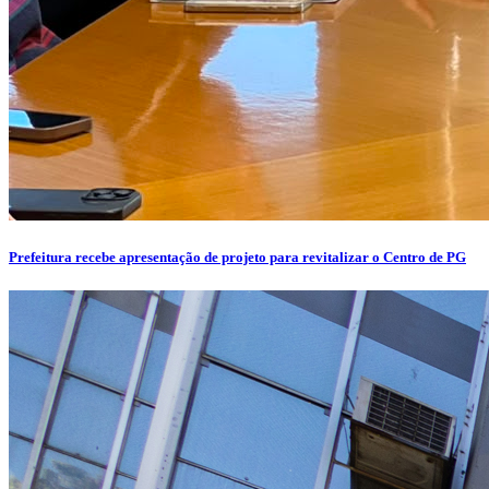
Prefeitura recebe apresentação de projeto para revitalizar o Centro de PG