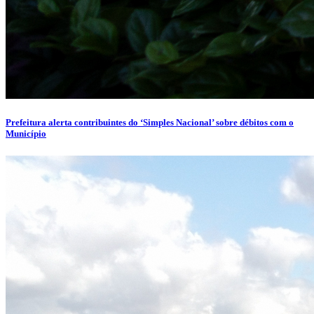
Prefeitura alerta contribuintes do ‘Simples Nacional’ sobre débitos com o
Município