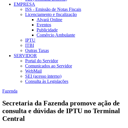
EMPRESA
ISS - Emissão de Notas Fiscais
Licenciamento e fiscalização
Alvará Online
Eventos
Publicidade
Comércio Ambulante
IPTU
ITBI
Outras Taxas
SERVIDOR
Portal do Servidor
Comunicados ao Servidor
WebMail
SEI (acesso interno)
Consulta às Legislações
Fazenda
Secretaria da Fazenda promove ação de
consulta e dúvidas de IPTU no Terminal
Central