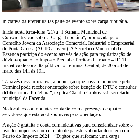
Iniciativa da Prefeitura faz parte de evento sobre carga tributária.
Inicia nesta terça-feira (21) a “I Semana Municipal de
Conscientização sobre a Carga Tributária”, promovida pelo
Conselho Jovem da Associação Comercial, Industrial e Empresarial
de Ponta Grossa (ACIPG Jovem). A Secretaria Municipal da
Fazenda participa do evento através de ação para regularização de
dúvidas quanto ao Imposto Predial e Territorial Urbano – IPTU,
iniciativa de consulta pública no Terminal Central, de 20 a 24 de
maio, das 14h às 19h.
“Através dessa iniciativa, a população que passa diariamente pelo
Terminal pode receber orientação sobre isenção do IPTU e consultar
débitos com a Prefeitura”, explica Claudio Grokoviski, secretário
municipal da Fazenda.
No local, os contribuintes contarão com a presença de quatro
servidores que estarão disponíveis para orientação.
A ação é gratuita e conta com iniciativas para conscientizar sobre o
uso dos impostos e um circuito de palestras abordando o tema do
Feirão do Imposto 2024 – “Dígitos que sufocam: uma carga