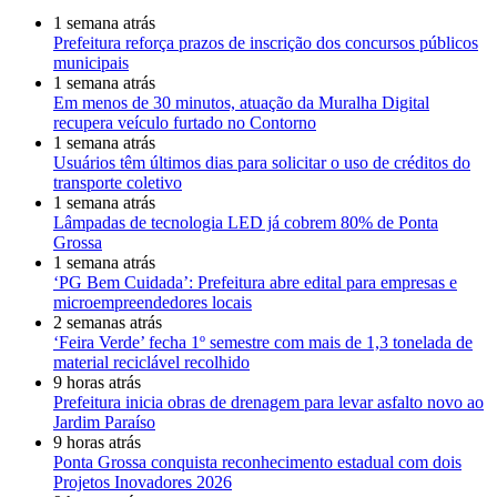
1 semana atrás
Prefeitura reforça prazos de inscrição dos concursos públicos
municipais
1 semana atrás
Em menos de 30 minutos, atuação da Muralha Digital
recupera veículo furtado no Contorno
1 semana atrás
Usuários têm últimos dias para solicitar o uso de créditos do
transporte coletivo
1 semana atrás
Lâmpadas de tecnologia LED já cobrem 80% de Ponta
Grossa
1 semana atrás
‘PG Bem Cuidada’: Prefeitura abre edital para empresas e
microempreendedores locais
2 semanas atrás
‘Feira Verde’ fecha 1º semestre com mais de 1,3 tonelada de
material reciclável recolhido
9 horas atrás
Prefeitura inicia obras de drenagem para levar asfalto novo ao
Jardim Paraíso
9 horas atrás
Ponta Grossa conquista reconhecimento estadual com dois
Projetos Inovadores 2026