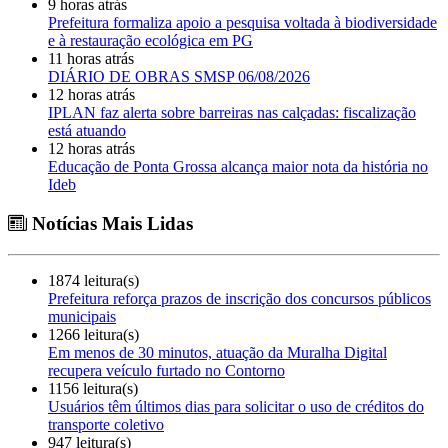
9 horas atrás
Prefeitura formaliza apoio a pesquisa voltada à biodiversidade
e à restauração ecológica em PG
11 horas atrás
DIÁRIO DE OBRAS SMSP 06/08/2026
12 horas atrás
IPLAN faz alerta sobre barreiras nas calçadas: fiscalização
está atuando
12 horas atrás
Educação de Ponta Grossa alcança maior nota da história no
Ideb
Notícias Mais Lidas
1874 leitura(s)
Prefeitura reforça prazos de inscrição dos concursos públicos
municipais
1266 leitura(s)
Em menos de 30 minutos, atuação da Muralha Digital
recupera veículo furtado no Contorno
1156 leitura(s)
Usuários têm últimos dias para solicitar o uso de créditos do
transporte coletivo
947 leitura(s)