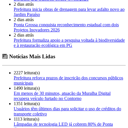
2 dias atrás
Prefeitura inicia obras de drenagem para levar asfalto novo ao
Jardim Paraíso
2 dias atrás
Ponta Grossa conquista reconhecimento estadual com dois
Projetos Inovadores 2026
2 dias atrás
Prefeitura formaliza apoio a pesquisa voltada à biodiversidade
e à restauração ecológica em PG
Notícias Mais Lidas
2227 leitura(s)
Prefeitura reforça prazos de inscrição dos concursos públicos
municipais
1490 leitura(s)
Em menos de 30 minutos, atuação da Muralha Digital
recupera veículo furtado no Contorno
1351 leitura(s)
Usuários têm últimos dias para solicitar o uso de créditos do
transporte coletivo
1113 leitura(s)
Lâmpadas de tecnologia LED já cobrem 80% de Ponta