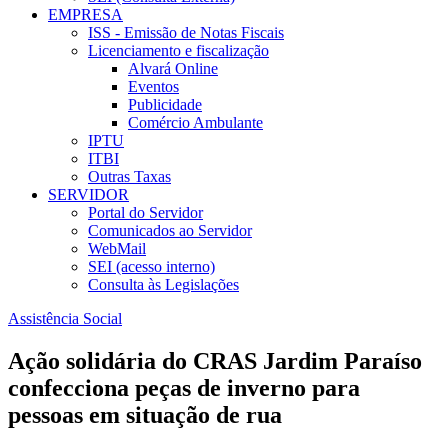
EMPRESA
ISS - Emissão de Notas Fiscais
Licenciamento e fiscalização
Alvará Online
Eventos
Publicidade
Comércio Ambulante
IPTU
ITBI
Outras Taxas
SERVIDOR
Portal do Servidor
Comunicados ao Servidor
WebMail
SEI (acesso interno)
Consulta às Legislações
Assistência Social
Ação solidária do CRAS Jardim Paraíso
confecciona peças de inverno para
pessoas em situação de rua