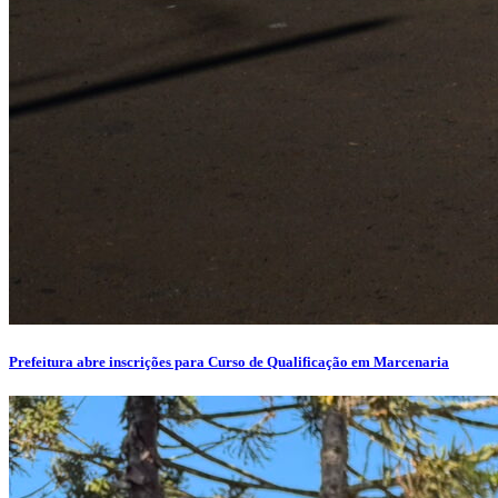
Prefeitura abre inscrições para Curso de Qualificação em Marcenaria