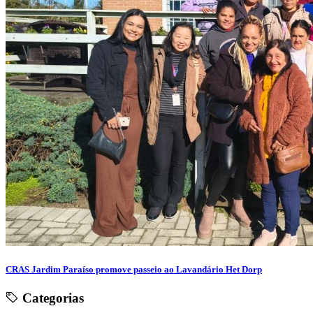
CRAS Jardim Paraíso promove passeio ao Lavandário Het Dorp
Categorias