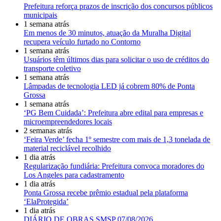
Prefeitura reforça prazos de inscrição dos concursos públicos
municipais
1 semana atrás
Em menos de 30 minutos, atuação da Muralha Digital
recupera veículo furtado no Contorno
1 semana atrás
Usuários têm últimos dias para solicitar o uso de créditos do
transporte coletivo
1 semana atrás
Lâmpadas de tecnologia LED já cobrem 80% de Ponta
Grossa
1 semana atrás
‘PG Bem Cuidada’: Prefeitura abre edital para empresas e
microempreendedores locais
2 semanas atrás
‘Feira Verde’ fecha 1º semestre com mais de 1,3 tonelada de
material reciclável recolhido
1 dia atrás
Regularização fundiária: Prefeitura convoca moradores do
Los Angeles para cadastramento
1 dia atrás
Ponta Grossa recebe prêmio estadual pela plataforma
‘ElaProtegida’
1 dia atrás
DIÁRIO DE OBRAS SMSP 07/08/2026