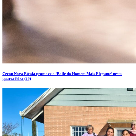
Cecon Nova Rússia promove o ‘Baile do Homem Mais Elegante’ nesta
quarta-feira (29)