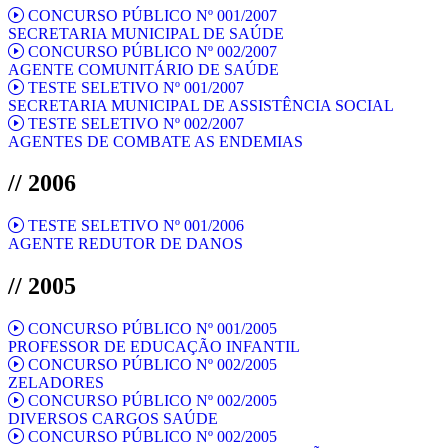
CONCURSO PÚBLICO Nº 001/2007
SECRETARIA MUNICIPAL DE SAÚDE
CONCURSO PÚBLICO Nº 002/2007
AGENTE COMUNITÁRIO DE SAÚDE
TESTE SELETIVO Nº 001/2007
SECRETARIA MUNICIPAL DE ASSISTÊNCIA SOCIAL
TESTE SELETIVO Nº 002/2007
AGENTES DE COMBATE AS ENDEMIAS
// 2006
TESTE SELETIVO Nº 001/2006
AGENTE REDUTOR DE DANOS
// 2005
CONCURSO PÚBLICO Nº 001/2005
PROFESSOR DE EDUCAÇÃO INFANTIL
CONCURSO PÚBLICO Nº 002/2005
ZELADORES
CONCURSO PÚBLICO Nº 002/2005
DIVERSOS CARGOS SAÚDE
CONCURSO PÚBLICO Nº 002/2005