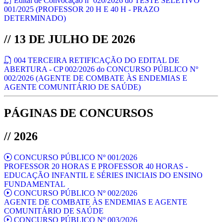
Edital de Convocação nº 020/2026 do TESTE SELETIVO
001/2025 (PROFESSOR 20 H E 40 H - PRAZO
DETERMINADO)
// 13 DE JULHO DE 2026
004 TERCEIRA RETIFICAÇÃO DO EDITAL DE
ABERTURA - CP 002/2026 do CONCURSO PÚBLICO Nº
002/2026 (AGENTE DE COMBATE ÀS ENDEMIAS E
AGENTE COMUNITÁRIO DE SAÚDE)
PÁGINAS DE CONCURSOS
// 2026
CONCURSO PÚBLICO Nº 001/2026
PROFESSOR 20 HORAS E PROFESSOR 40 HORAS -
EDUCAÇÃO INFANTIL E SÉRIES INICIAIS DO ENSINO
FUNDAMENTAL
CONCURSO PÚBLICO Nº 002/2026
AGENTE DE COMBATE ÀS ENDEMIAS E AGENTE
COMUNITÁRIO DE SAÚDE
CONCURSO PÚBLICO Nº 003/2026