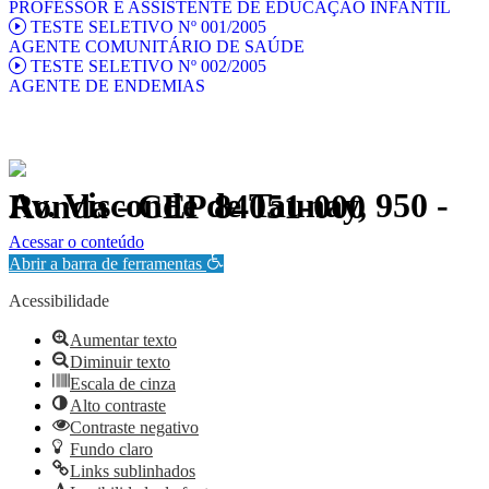
PROFESSOR E ASSISTENTE DE EDUCAÇÃO INFANTIL
TESTE SELETIVO Nº 001/2005
AGENTE COMUNITÁRIO DE SAÚDE
TESTE SELETIVO Nº 002/2005
AGENTE DE ENDEMIAS
Av. Visconde de Taunay, 950 - Ronda - CEP 84051-000
Política de Privacidade.
Acessar o conteúdo
Abrir a barra de ferramentas
Acessibilidade
Aumentar texto
Diminuir texto
Escala de cinza
Alto contraste
Contraste negativo
Fundo claro
Links sublinhados