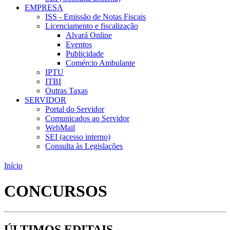
EMPRESA
ISS - Emissão de Notas Fiscais
Licenciamento e fiscalização
Alvará Online
Eventos
Publicidade
Comércio Ambulante
IPTU
ITBI
Outras Taxas
SERVIDOR
Portal do Servidor
Comunicados ao Servidor
WebMail
SEI (acesso interno)
Consulta às Legislações
Início
CONCURSOS
ÚLTIMOS EDITAIS